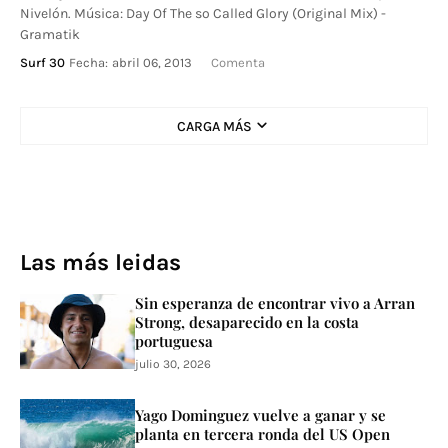
Nivelón. Música: Day Of The so Called Glory (Original Mix) -
Gramatik
Surf 30
Fecha:
abril 06, 2013
Comenta
CARGA MÁS
Las más leidas
Sin esperanza de encontrar vivo a Arran
Strong, desaparecido en la costa
portuguesa
julio 30, 2026
Yago Dominguez vuelve a ganar y se
planta en tercera ronda del US Open