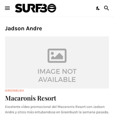
Jadson Andre
GREENBUSH
Macaronis Resort
Excelente vídeo promocional del Macaronis Resort con Jadson
Andre y otros más entubandose en Greenbush la semana pasada.