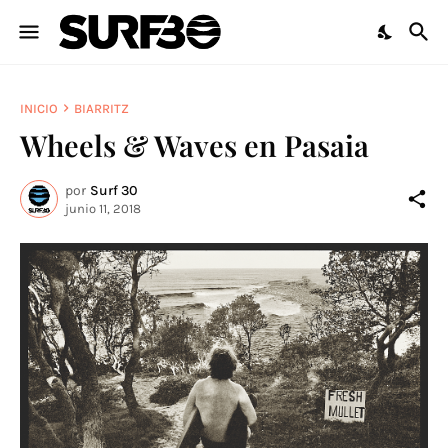
INICIO
BIARRITZ
Wheels & Waves en Pasaia
por
Surf 30
junio 11, 2018