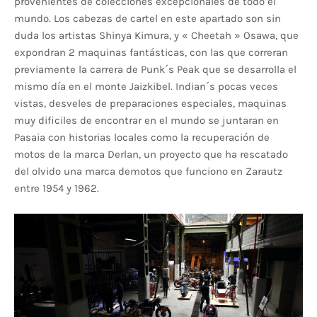
provenientes de colecciones excepcionales de todo el
mundo. Los cabezas de cartel en este apartado son sin
duda los artistas Shinya Kimura, y « Cheetah » Osawa, que
expondran 2 maquinas fantásticas, con las que correran
previamente la carrera de Punk´s Peak que se desarrolla el
mismo día en el monte Jaizkibel. Indian´s pocas veces
vistas, desveles de preparaciones especiales, maquinas
muy dificiles de encontrar en el mundo se juntaran en
Pasaia con historias locales como la recuperación de
motos de la marca Derlan, un proyecto que ha rescatado
del olvido una marca demotos que funciono en Zarautz
entre 1954 y 1962.