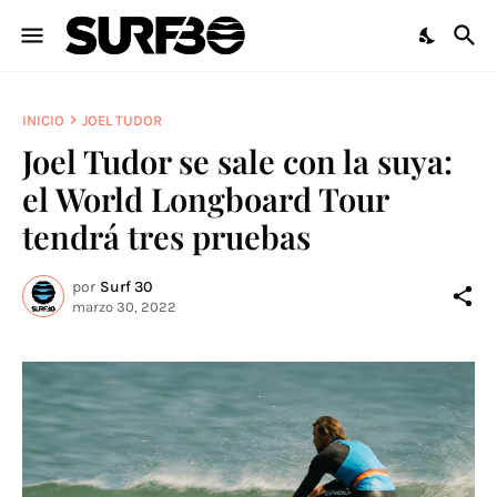
INICIO
JOEL TUDOR
Joel Tudor se sale con la suya:
el World Longboard Tour
tendrá tres pruebas
por
Surf 30
marzo 30, 2022