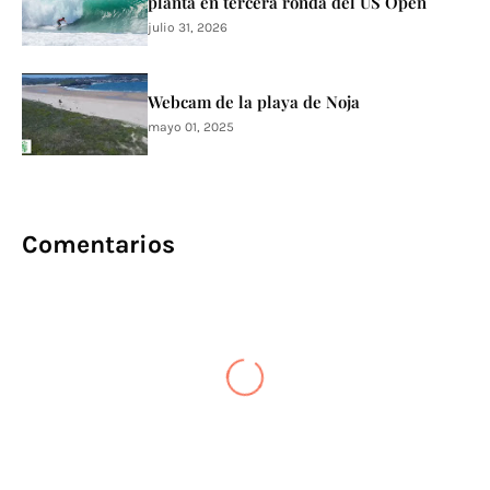
planta en tercera ronda del US Open
julio 31, 2026
Webcam de la playa de Noja
mayo 01, 2025
Comentarios