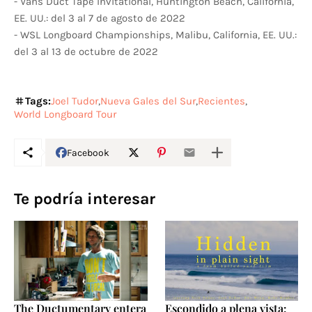
- Vans Duct Tape Invitational, Huntington Beach, California,
EE. UU.: del 3 al 7 de agosto de 2022
- WSL Longboard Championships, Malibu, California, EE. UU.:
del 3 al 13 de octubre de 2022
Tags:
Joel Tudor
Nueva Gales del Sur
Recientes
World Longboard Tour
Facebook
Te podría interesar
The Ductumentary entera
Escondido a plena vista: