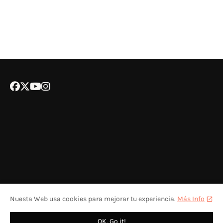
Nuesta Web usa cookies para mejorar tu experiencia.
Más Info
POLÍTICA DE COOKIES
CONTACTA CON NOSOTROS
COLABORA
OK, Go it!