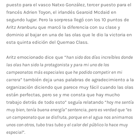
puesto para el vasco Natxo González, tercer puesto para el
francés Adrien Toyon, el irlandés Gearoid Mcdaid en
segundo lugar. Pero la sorpresa llegó con los 10 puntos de
Aritz Aranburu que marcó la diferencia con su clase y
dominio al bajar en una de las olas que le dio la victoria en
esta quinta edición del Quemao Class.
Aritz emocionado dice que “
han sido dos días increíbles donde
las olas han sido la protagonista y para mi uno de los
campeonatos más especiales que he podido competir en mi
carrera
” también deja unas palabras de agradecimiento a la
organización diciendo que parece muy fácil cuando las olas
están perfectas, pero se y me consta que hay mucho
trabajo detrás de todo esto” seguía relatando “
hoy me sentía
muy bien, tenía buena energía” sentencia, pero es verdad que “es
un campeonato que se disfruta, porque en el agua nos animamos
unos con otros, tubo tras tubo y el calor del público lo hace muy
especial
”.