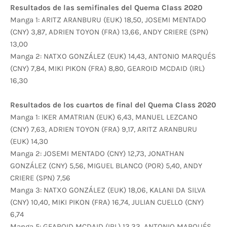
Resultados de las semifinales del Quema Class 2020
Manga 1: ARITZ ARANBURU (EUK) 18,50, JOSEMI MENTADO
(CNY) 3,87, ADRIEN TOYON (FRA) 13,66, ANDY CRIERE (SPN)
13,00
Manga 2: NATXO GONZÁLEZ (EUK) 14,43, ANTONIO MARQUÉS
(CNY) 7,84, MIKI PIKON (FRA) 8,80, GEAROID MCDAID (IRL)
16,30
Resultados de los cuartos de final del Quema Class 2020
Manga 1: IKER AMATRIAN (EUK) 6,43, MANUEL LEZCANO
(CNY) 7,63, ADRIEN TOYON (FRA) 9,17, ARITZ ARANBURU
(EUK) 14,30
Manga 2: JOSEMI MENTADO (CNY) 12,73, JONATHAN
GONZÁLEZ (CNY) 5,56, MIGUEL BLANCO (POR) 5,40, ANDY
CRIERE (SPN) 7,56
Manga 3: NATXO GONZÁLEZ (EUK) 18,06, KALANI DA SILVA
(CNY) 10,40, MIKI PIKON (FRA) 16,74, JULIAN CUELLO (CNY)
6,74
Manga 5: GEAROID MCDAID (IRL) 13,33, ANTONIO MARQUÉS