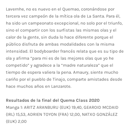
Lavernhe, no es nuevo en el Quemao, coronándose por
tercera vez campeón de la mítica ola de La Santa. Para él,
ha sido un campeonato excepcional, no solo por el triunfo,
sino el compartir con los surfistas las mismas olas y el
calor de la gente, sin duda lo hace diferente porque el
público disfruta de ambas modalidades con la misma
intensidad. El bodyboarder francés relata que es su tipo de
ola y afirma “para mi es de las mejores olas que yo he
competido” y agradece a la “madre naturaleza” que el
tiempo de espera valiera la pena. Amaury, siente mucho
cariño por el pueblo de Tinajo, comparte amistades desde
hace muchos años en Lanzarote.
Resultados de la final del Quema Class 2020
Manga 1: ARITZ ARANBURU (EUK) 19,40, GEAROID MCDAID
(IRL) 15,53, ADRIEN TOYON (FRA) 12,00, NATXO GONZÁLEZ
(EUK) 2,00