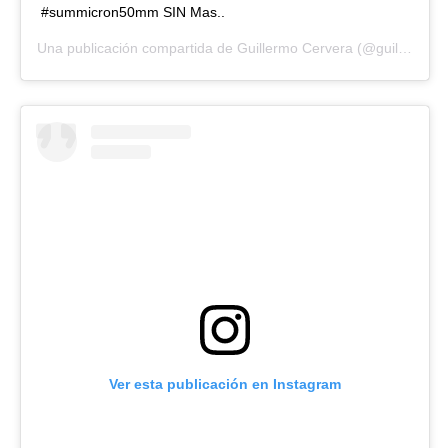
#summicron50mm SIN Mas..
Una publicación compartida de
Guillermo Cervera
(@guillermocerveraphoto) el
Ver esta publicación en Instagram