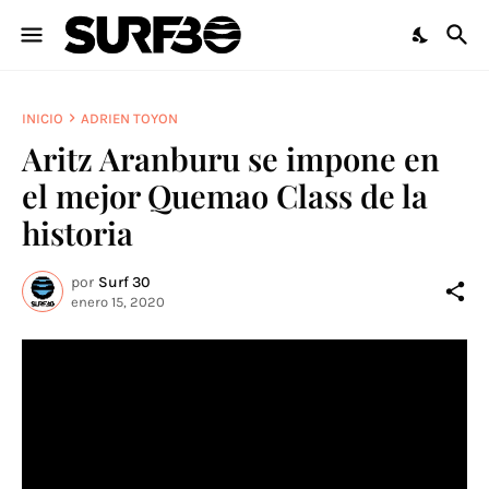
INICIO
ADRIEN TOYON
Aritz Aranburu se impone en
el mejor Quemao Class de la
historia
por
Surf 30
enero 15, 2020