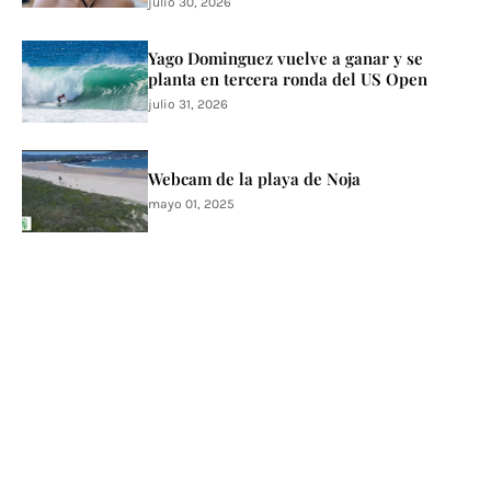
julio 30, 2026
Yago Dominguez vuelve a ganar y se
planta en tercera ronda del US Open
julio 31, 2026
Webcam de la playa de Noja
mayo 01, 2025