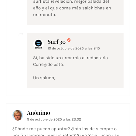
surfista revelación, mejor balada del
año y el que coma más salchichas en
un minuto.
Surf 30
10 de octubre de 2025 a las 8:15
Sí, ha sido un error mío al redactarlo.
Corregido está.
Un saludo,
Anónimo
9 de octubre de 2025 a las 23:02
¿Dónde me puedo apuntar? ¿Irán los de siempre o
por fin veremos nuevas jetas? Si va Xavi Lucena se