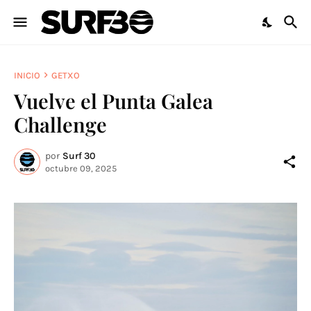
INICIO
GETXO
Vuelve el Punta Galea
Challenge
por
Surf 30
octubre 09, 2025