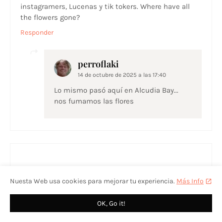
instagramers, Lucenas y tik tokers. Where have all
the flowers gone?
Responder
perroflaki
14 de octubre de 2025 a las 17:40
Lo mismo pasó aquí en Alcudia Bay...
nos fumamos las flores
Nuesta Web usa cookies para mejorar tu experiencia.
Más Info
OK, Go it!