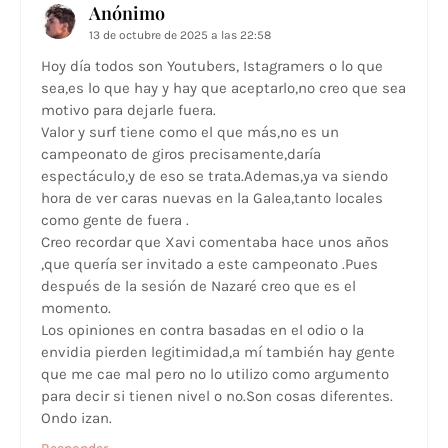
Anónimo
13 de octubre de 2025 a las 22:58
Hoy día todos son Youtubers, Istagramers o lo que
sea,es lo que hay y hay que aceptarlo,no creo que sea
motivo para dejarle fuera.
Valor y surf tiene como el que más,no es un
campeonato de giros precisamente,daría
espectáculo,y de eso se trata.Ademas,ya va siendo
hora de ver caras nuevas en la Galea,tanto locales
como gente de fuera .
Creo recordar que Xavi comentaba hace unos años
,que quería ser invitado a este campeonato .Pues
después de la sesión de Nazaré creo que es el
momento.
Los opiniones en contra basadas en el odio o la
envidia pierden legitimidad,a mí también hay gente
que me cae mal pero no lo utilizo como argumento
para decir si tienen nivel o no.Son cosas diferentes.
Ondo izan.