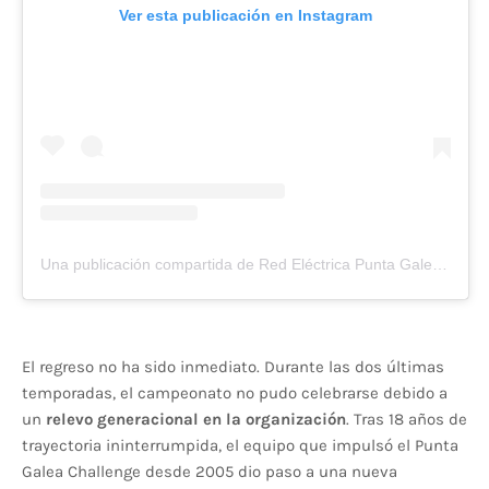
Ver esta publicación en Instagram
Una publicación compartida de Red Eléctrica Punta Galea Challenge (@puntagaleachallenge)
El regreso no ha sido inmediato. Durante las dos últimas
temporadas, el campeonato no pudo celebrarse debido a
un
relevo generacional en la organización
. Tras 18 años de
trayectoria ininterrumpida, el equipo que impulsó el Punta
Galea Challenge desde 2005 dio paso a una nueva