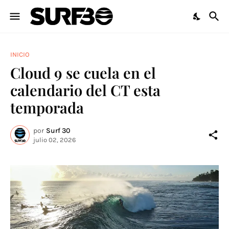
INICIO
Cloud 9 se cuela en el
calendario del CT esta
temporada
por
Surf 30
julio 02, 2026