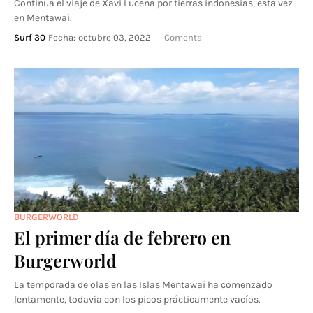
Continua el viaje de Xavi Lucena por tierras indonesias, esta vez
en Mentawai.
Surf 30
Fecha:
octubre 03, 2022
Comenta
BURGERWORLD
El primer día de febrero en
Burgerworld
La temporada de olas en las Islas Mentawai ha comenzado
lentamente, todavía con los picos prácticamente vacíos.