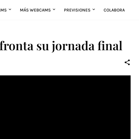
AMS
MÁS WEBCAMS
PREVISIONES
COLABORA
fronta su jornada final