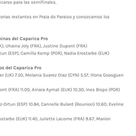
ficarse para las semifinales.
orias restantes en Praia do Paraiso y conozcamos los
inas del Caparica Pro
K), Uhaina Joly (FRA), Justine Dupont (FRA)
rtun (ESP), Camilla Kemp (POR), Nadia Erostarbe (EUK)
os del Caparica Pro
er (UK) 7.50, Melania Suarez Diaz (CYN) 5.57, Illona Goasguen
ont (FRA) 11.00, Ainara Aymat (EUK) 10.30, Ines Bispo (POR)
ez-Ortun (ESP) 10.84, Cannelle Bulard (Reunion) 10.60, Eveline
starbe (EUK) 11.40, Juliette Lacome (FRA) 9.67, Marion