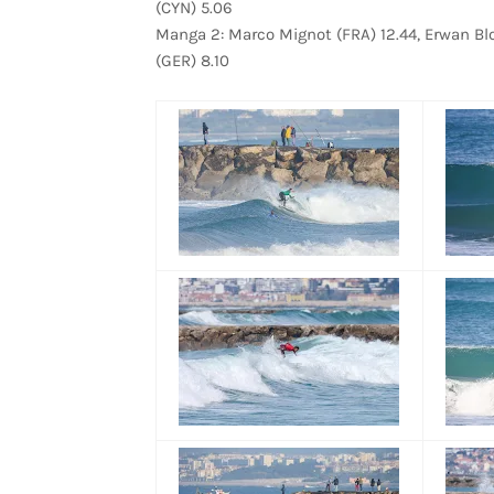
(CYN) 5.06
Manga 2: Marco Mignot (FRA) 12.44, Erwan Blo
(GER) 8.10