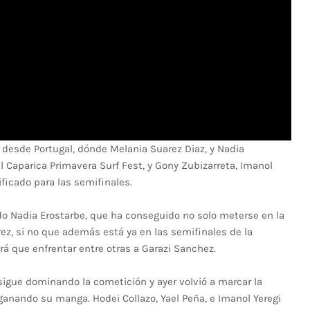
desde Portugal, dónde Melania Suarez Diaz, y Nadia
el Caparica Primavera Surf Fest, y Gony Zubizarreta, Imanol
sificado para las semifinales.
ido Nadia Erostarbe, que ha conseguido no solo meterse en la
rez, si no que además está ya en las semifinales de la
á que enfrentar entre otras a Garazi Sanchez.
sigue dominando la cometición y ayer volvió a marcar la
ganando su manga. Hodei Collazo, Yael Peña, e Imanol Yeregi