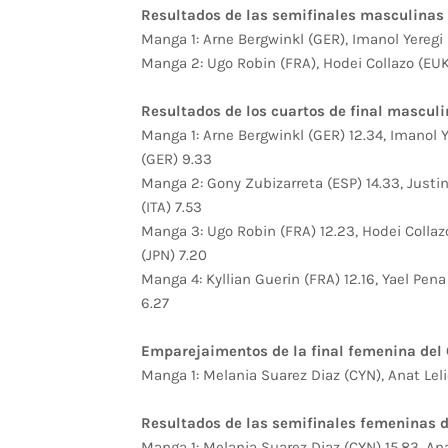
Resultados de las semifinales masculinas 
Manga 1: Arne Bergwinkl (GER), Imanol Yeregi 
Manga 2: Ugo Robin (FRA), Hodei Collazo (EUK)
Resultados de los cuartos de final masculi
Manga 1: Arne Bergwinkl (GER) 12.34, Imanol 
(GER) 9.33
Manga 2: Gony Zubizarreta (ESP) 14.33, Justin
(ITA) 7.53
Manga 3: Ugo Robin (FRA) 12.23, Hodei Collaz
(JPN) 7.20
Manga 4: Kyllian Guerin (FRA) 12.16, Yael Pena
6.27
Emparejaimentos de la final femenina del 
Manga 1: Melania Suarez Diaz (CYN), Anat Leli
Resultados de las semifinales femeninas d
Manga 1: Melania Suarez Diaz (CYN) 15.83, Ana