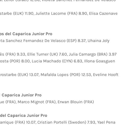
tarbe (EUK) 11.90, Juliette Lacome (FRA) 8.90, Elisa Cazenave
os del Caparica Junior Pro
leta Sanchez Fernandez De Velasco (ESP) 8.37, Uhaina Joly
s (FRA) 9.33, Ellie Turner (UK) 7.60, Julia Camargo (BRA) 3.97
Costa (POR) 8.00, Lucia Machado (CYN) 6.83, Illona Goasguen
rostarbe (EUK) 13.07, Mafalda Lopes (POR) 12.53, Eveline Hooft
 Caparica Junior Pro
ue (FRA), Marco Mignot (FRA), Erwan Blouin (FRA)
del Caparica Junior Pro
rrique (FRA) 10.07, Cristian Portelli (Sweden) 7.93, Yael Pena