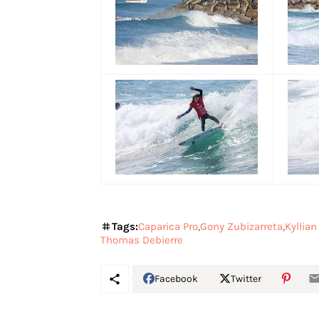
Tags:
Caparica Pro
Gony Zubizarreta
Kyllian
Thomas Debierre
Facebook
Twitter