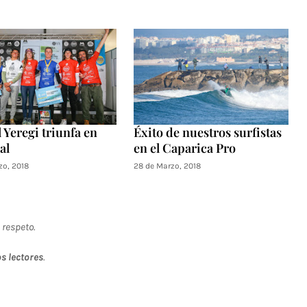
 Yeregi triunfa en
Éxito de nuestros surfistas
al
en el Caparica Pro
zo, 2018
28 de Marzo, 2018
 respeto.
s lectores
.