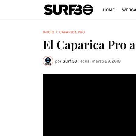
HOME
WEBC
INICIO
CAPARICA PRO
El Caparica Pro a
por
Surf 30
Fecha:
marzo 29, 2018