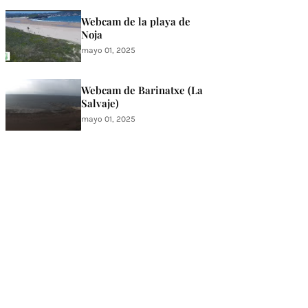
Webcam de la playa de
Noja
mayo 01, 2025
Webcam de Barinatxe (La
Salvaje)
mayo 01, 2025