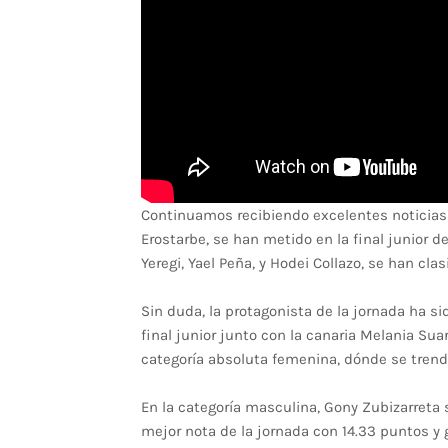
Continuamos recibiendo excelentes noticias 
Erostarbe, se han metido en la final junior d
Yeregi, Yael Peña, y Hodei Collazo, se han cla
Sin duda, la protagonista de la jornada ha s
final junior junto con la canaria Melania Sua
categoría absoluta femenina, dónde se trendr
En la categoría masculina, Gony Zubizarreta 
mejor nota de la jornada con 14.33 puntos y 