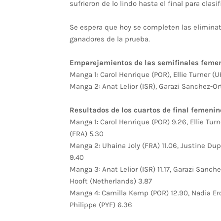
sufrieron de lo lindo hasta el final para clasi
Se espera que hoy se completen las eliminat
ganadores de la prueba.
Emparejamientos de las semifinales femen
Manga 1: Carol Henrique (POR), Ellie Turner (U
Manga 2: Anat Lelior (ISR), Garazi Sanchez-O
Resultados de los cuartos de final femenin
Manga 1: Carol Henrique (POR) 9.26, Ellie Turn
(FRA) 5.30
Manga 2: Uhaina Joly (FRA) 11.06, Justine Dup
9.40
Manga 3: Anat Lelior (ISR) 11.17, Garazi Sanch
Hooft (Netherlands) 3.87
Manga 4: Camilla Kemp (POR) 12.90, Nadia Ero
Philippe (PYF) 6.36