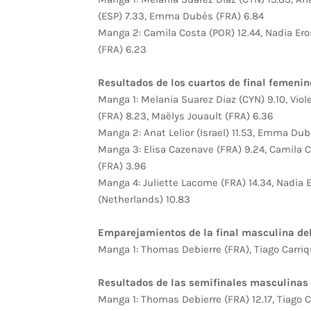
(ESP) 7.33, Emma Dubès (FRA) 6.84
Manga 2: Camila Costa (POR) 12.44, Nadia Eros
(FRA) 6.23
Resultados de los cuartos de final femenin
Manga 1: Melania Suarez Diaz (CYN) 9.10, Vio
(FRA) 8.23, Maëlys Jouault (FRA) 6.36
Manga 2: Anat Lelior (Israel) 11.53, Emma Dubè
Manga 3: Elisa Cazenave (FRA) 9.24, Camila 
(FRA) 3.96
Manga 4: Juliette Lacome (FRA) 14.34, Nadia E
(Netherlands) 10.83
Emparejamientos de la final masculina del
Manga 1: Thomas Debierre (FRA), Tiago Carriq
Resultados de las semifinales masculinas 
Manga 1: Thomas Debierre (FRA) 12.17, Tiago Ca