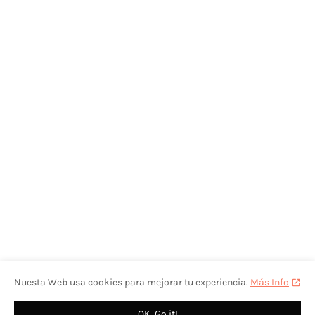
Nuesta Web usa cookies para mejorar tu experiencia.
Más Info
OK, Go it!