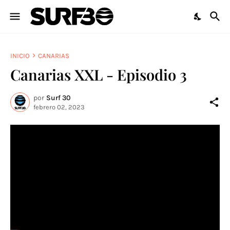
INICIO
CANARIAS
Canarias XXL - Episodio 3
por
Surf 30
febrero 02, 2023