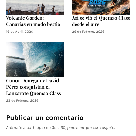
Volcanic Garden:
Así se vió el Quemao Class
Canarias en modo bestia
desde el aire
16 de Abril, 2026
26 de Febrero, 2026
Conor Donegan y David
Pérez conquistan el
Lanzarote Quemao Class
23 de Febrero, 2026
Publicar un comentario
Anímate a participar en Surf 30, pero siempre con respeto.