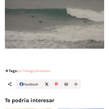
Tags:
La Triangu
Sesiones
Facebook
Te podría interesar