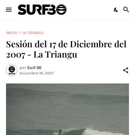
INICIO
LA TRIANGU
Sesión del 17 de Diciembre del
2007 - La Triangu
por
Surf 30
diciembre 18, 2007