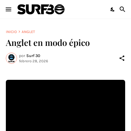
INICIO
ANGLET
Anglet en modo épico
por
Surf 30
febrero 28, 2026