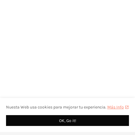
Nuesta Web usa cookies para mejorar tu experiencia.
Más Info
OK, Go it!