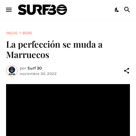
INICIO
BORE
La perfección se muda a
Marruecos
por
Surf 30
noviembre 30, 2022