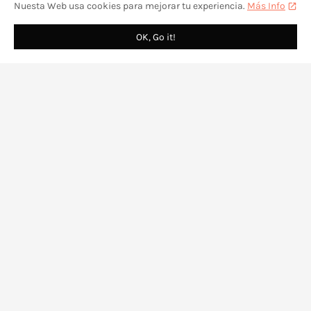
Nuesta Web usa cookies para mejorar tu experiencia.
Más Info
OK, Go it!