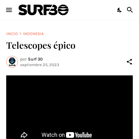
INICIO
INDONESIA
Telescopes épico
por
Surf 30
septiembre 25, 2023