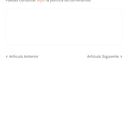
Puedes consultar
aquí
la política de comenarios.
Artículo Anterior
Artículo Siguiente