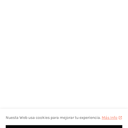
Nuesta Web usa cookies para mejorar tu experiencia.
Más Info