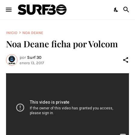
INICIO
NOA DEANE
Noa Deane ficha por Volcom
por
Surf 30
enero 13, 2017