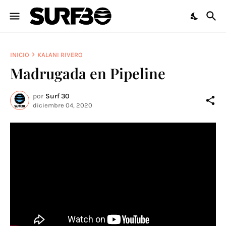
INICIO
KALANI RIVERO
Madrugada en Pipeline
por
Surf 30
diciembre 04, 2020