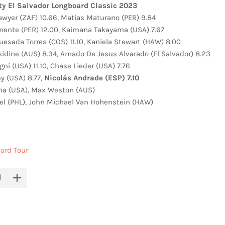
ity El Salvador Longboard Classic 2023
awyer (ZAF) 10.66, Matias Maturano (PER) 9.84
emente (PER) 12.00, Kaimana Takayama (USA) 7.67
 Quesada Torres (COS) 11.10, Kaniela Stewart (HAW) 8.00
sidine (AUS) 8.34, Amado De Jesus Alvarado (El Salvador) 8.23
gni (USA) 11.10, Chase Lieder (USA) 7.76
ey (USA) 8.77,
Nicolás Andrade (ESP) 7.10
rna (USA), Max Weston (AUS)
vel (PHL), John Michael Van Hohenstein (HAW)
ard Tour