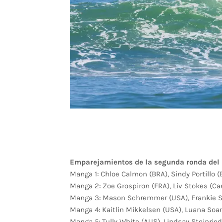
Emparejamientos de la segunda ronda del 
Manga 1: Chloe Calmon (BRA), Sindy Portillo (
Manga 2: Zoe Grospiron (FRA), Liv Stokes (C
Manga 3: Mason Schremmer (USA), Frankie S
Manga 4: Kaitlin Mikkelsen (USA), Luana Soa
Manga 5: Tully White (AUS), Lindsay Steinrie