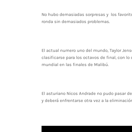
No hubo demasiadas sorpresas y los favoritos
ronda sin demasiados problemas.
El actual numero uno del mundo,
Taylor Jen
clasificarse para los octavos de final, con l
mundial en las finales de Malibú.
El asturiano Nicos Andrade no pudo pasar de
y deberá enfrentarse otra vez a la eliminaci