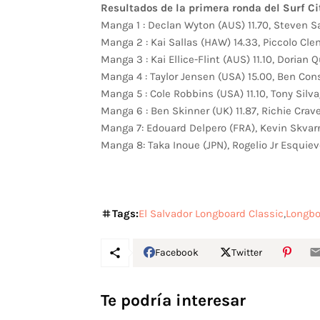
Resultados de la primera ronda del Surf C
Manga 1 : Declan Wyton (AUS) 11.70, Steven S
Manga 2 : Kai Sallas (HAW) 14.33, Piccolo Cl
Manga 3 : Kai Ellice-Flint (AUS) 11.10, Dorian
Manga 4 : Taylor Jensen (USA) 15.00, Ben Con
Manga 5 : Cole Robbins (USA) 11.10, Tony Silva
Manga 6 : Ben Skinner (UK) 11.87, Richie Crav
Manga 7: Edouard Delpero (FRA), Kevin Skva
Manga 8: Taka Inoue (JPN), Rogelio Jr Esquie
Tags:
El Salvador Longboard Classic
Longbo
Facebook
Twitter
Te podría interesar