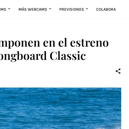
AMS
MÁS WEBCAMS
PREVISIONES
COLABORA
imponen en el estreno
Longboard Classic