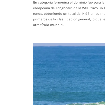
En categoría femenina el dominio fue para l
campeona de Longboard de la WSL, tuvo un br
ronda, obteniendo un total de 14,93 en su ma
primeros de la clasificación general, lo que
otro título mundial.