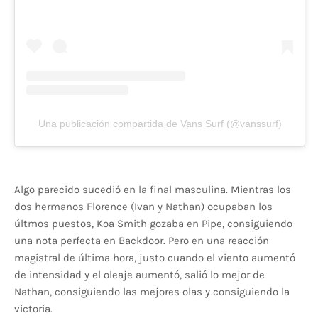
Una publicación compartida de Vans Surf (@vanssurf)
Algo parecido sucedió en la final masculina. Mientras los
dos hermanos Florence (Ivan y Nathan) ocupaban los
últmos puestos, Koa Smith gozaba en Pipe, consiguiendo
una nota perfecta en Backdoor. Pero en una reacción
magistral de última hora, justo cuando el viento aumentó
de intensidad y el oleaje aumentó, salió lo mejor de
Nathan, consiguiendo las mejores olas y consiguiendo la
victoria.