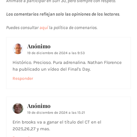
Anímate a participar en Surf 30, pero siempre con respeto.
Los comentarios reflejan solo las opiniones de los lectores
.
Puedes consultar
aquí
la política de comenarios.
Anónimo
19 de diciembre de 2024 a las 9:53
Histórico. Precioso. Pura adrenalina. Nathan Florence
ha publicado un vídeo del Final's Day.
Responder
Anónimo
19 de diciembre de 2024 a las 15:21
Erin brooks va a ganar el título del CT en el
2025,26,27 y mas.