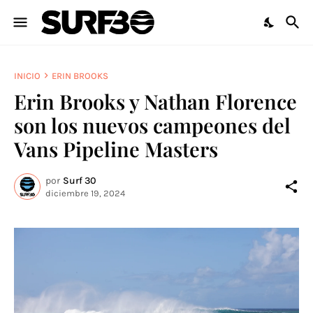
INICIO
ERIN BROOKS
Erin Brooks y Nathan Florence
son los nuevos campeones del
Vans Pipeline Masters
por
Surf 30
diciembre 19, 2024