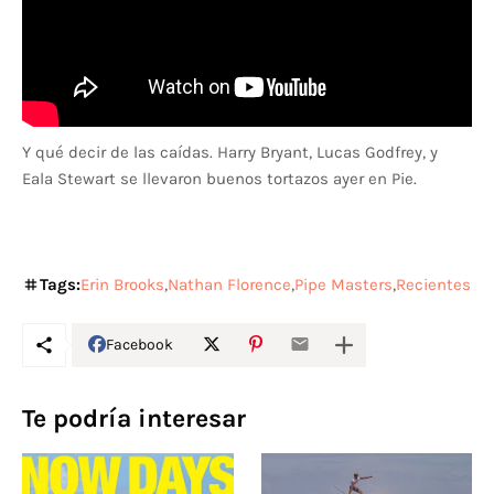
Y qué decir de las caídas. Harry Bryant, Lucas Godfrey, y
Eala Stewart se llevaron buenos tortazos ayer en Pie.
Tags:
Erin Brooks
Nathan Florence
Pipe Masters
Recientes
Facebook
Te podría interesar