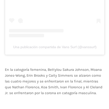
Una publicación compartida de Vans Surf (@vanssurf)
En la categoría femenina, Bettylou Sakura Johnson, Moana
Jones-Wong, Erin Brooks y Caity Simmers se alzaron como
las cuatro mejores y se enfrentaron en la final, mientras
que Nathan Florence, Koa Smith, Ivan Florence y Al Cleland
Jr. se enfrentaron por la corona en categoría masculina.