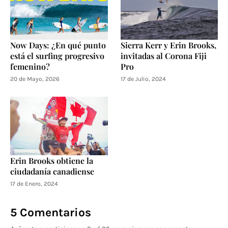
Now Days: ¿En qué punto
Sierra Kerr y Erin Brooks,
está el surfing progresivo
invitadas al Corona Fiji
femenino?
Pro
20 de Mayo, 2026
17 de Julio, 2024
Erin Brooks obtiene la
ciudadanía canadiense
17 de Enero, 2024
5 Comentarios