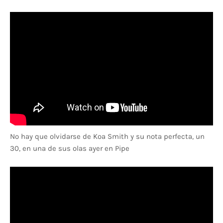
No hay que olvidarse de Koa Smith y su nota perfecta, un
30, en una de sus olas ayer en Pipe