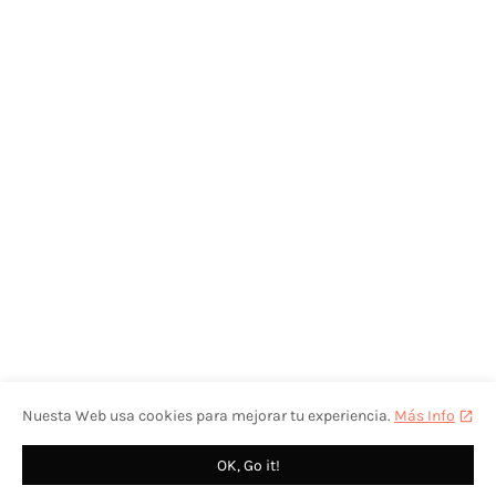
Nuesta Web usa cookies para mejorar tu experiencia.
Más Info
OK, Go it!