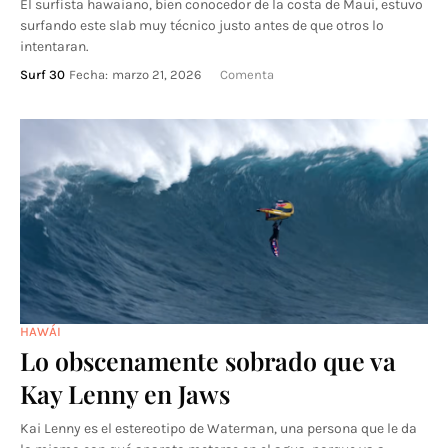
El surfista hawaiano, bien conocedor de la costa de Maui, estuvo
surfando este slab muy técnico justo antes de que otros lo
intentaran.
Surf 30
Fecha:
marzo 21, 2026
Comenta
HAWÁI
Lo obscenamente sobrado que va
Kay Lenny en Jaws
Kai Lenny es el estereotipo de Waterman, una persona que le da