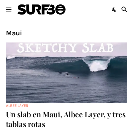
Maui
ALBEE LAYER
Un slab en Maui, Albee Layer, y tres
tablas rotas