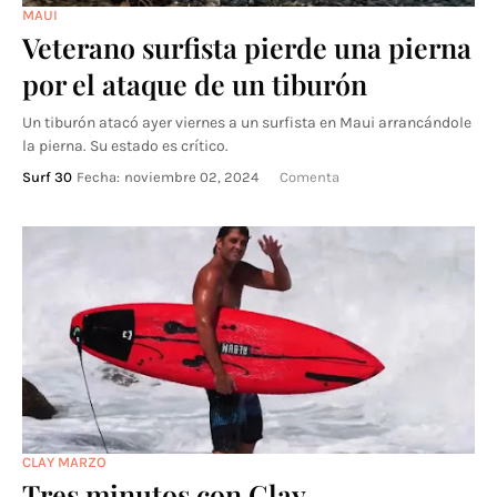
MAUI
Veterano surfista pierde una pierna
por el ataque de un tiburón
Un tiburón atacó ayer viernes a un surfista en Maui arrancándole
la pierna. Su estado es crítico.
Surf 30
Fecha:
noviembre 02, 2024
Comenta
CLAY MARZO
Tres minutos con Clay