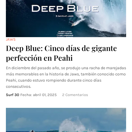
JAWS
Deep Blue: Cinco días de gigante
perfección en Peahi
En diciembre del pasado año, se produjo una racha de marejadas
más memorables en la historia de Jaws, también conocido como
Peahi, cuando estuvo rompiendo durante cinco días
consecutivos.
Surf 30
Fecha:
abril 01, 2025
2 Comentarios