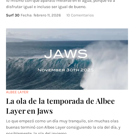
lo mismo con qué aparato meterse en el agua, porque va a
disfrutar igual e incluso ser igual de bueno.
Surf 30
Fecha:
febrero 11, 2026
10 Comentarios
ALBEE LAYER
La ola de la temporada de Albee
Layer en Jaws
Lo que empezó como un día muy tranquilo, sin muchas olas
buenas terminó con Albee Layer consiguiendo la ola del día, y
posiblemente, la ola del invierno.