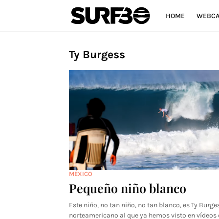
HOME
WEBC
Ty Burgess
MÉXICO
Pequeño niño blanco
Este niño, no tan niño, no tan blanco, es Ty Burge
norteamericano al que ya hemos visto en vídeo