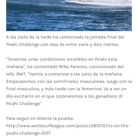
A las siete de la tarde ha comenzado la jornada final del
Peahi Challenge con olas de entre siete y diez metros.
"Tenemos unas condiciones increibles en Pe'ahi esta
mañana", ha comentado Mike Parsons, comisionado del
WSL BWT. "Vamos a comenzar a las siete de la mañana.
Empezaremos con las semifinales masculinas, luego con la
final masculina, y más tarde con la femenina. Va a ser un
día excitante en el que coronaremos a los ganadores dl
Pe'ahi Challenge".
Para seguir en directo la prueba:
http://www.worldsurfleague.com/posts/281070/its-on-the-
peahi-challenge-2017