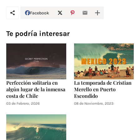
Facebook
Te podría interesar
Perfección solitaria en
La temporada de Cristian
algún lugar de la inmensa
Merello en Puerto
costa de Chile
Escondido
03 de Febrero, 2026
08 de Noviembre, 2023