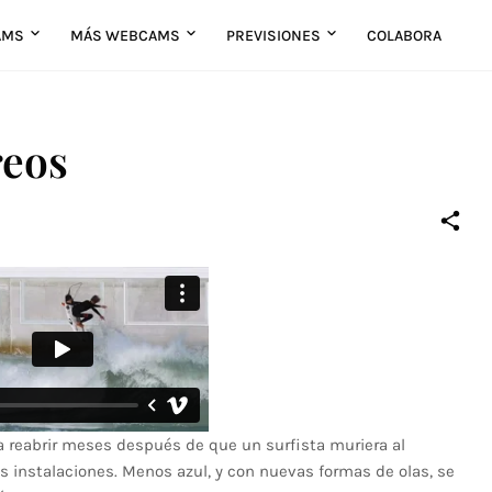
AMS
MÁS WEBCAMS
PREVISIONES
COLABORA
reos
o a reabrir meses después de que un surfista muriera al
 instalaciones. Menos azul, y con nuevas formas de olas, se