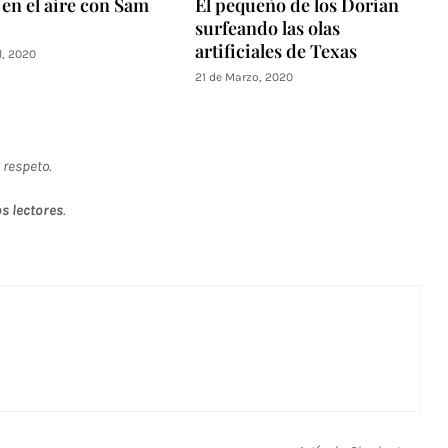
 en el aire con Sam
El pequeño de los Dorian
surfeando las olas
artificiales de Texas
l, 2020
21 de Marzo, 2020
 respeto.
s lectores
.