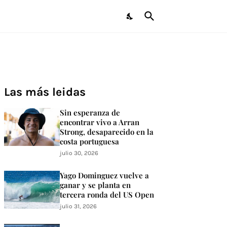
Las más leidas
Sin esperanza de
encontrar vivo a Arran
Strong, desaparecido en la
costa portuguesa
julio 30, 2026
Yago Dominguez vuelve a
ganar y se planta en
tercera ronda del US Open
julio 31, 2026