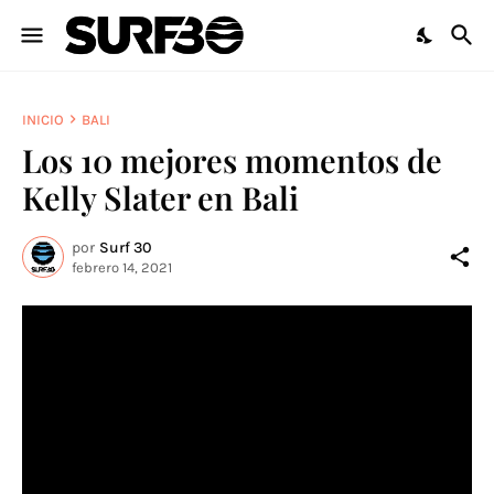
INICIO
BALI
Los 10 mejores momentos de
Kelly Slater en Bali
por
Surf 30
febrero 14, 2021