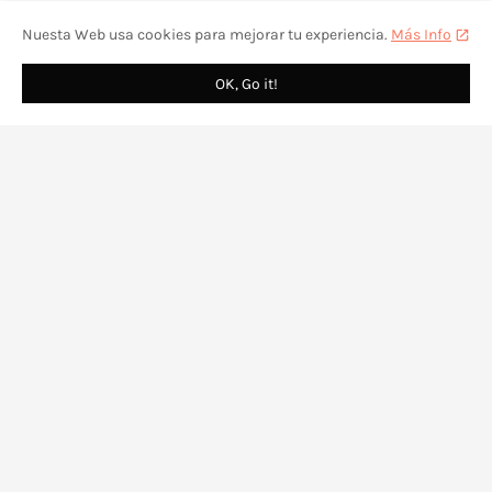
Nuesta Web usa cookies para mejorar tu experiencia.
Más Info
OK, Go it!