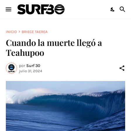
INICIO
BRIECE TAEREA
Cuando la muerte llegó a
Teahupoo
por
Surf 30
julio 31, 2024