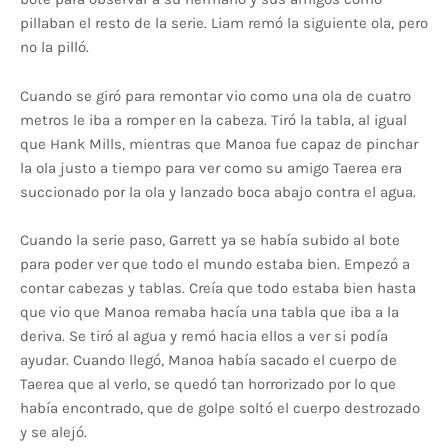
pillaban el resto de la serie. Liam remó la siguiente ola, pero
no la pilló.
Cuando se giró para remontar vio como una ola de cuatro
metros le iba a romper en la cabeza. Tiró la tabla, al igual
que Hank Mills, mientras que Manoa fue capaz de pinchar
la ola justo a tiempo para ver como su amigo Taerea era
succionado por la ola y lanzado boca abajo contra el agua.
Cuando la serie paso, Garrett ya se había subido al bote
para poder ver que todo el mundo estaba bien. Empezó a
contar cabezas y tablas. Creía que todo estaba bien hasta
que vio que Manoa remaba hacía una tabla que iba a la
deriva. Se tiró al agua y remó hacia ellos a ver si podía
ayudar. Cuando llegó, Manoa había sacado el cuerpo de
Taerea que al verlo, se quedó tan horrorizado por lo que
había encontrado, que de golpe soltó el cuerpo destrozado
y se alejó.