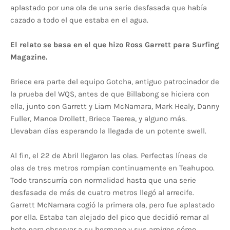
aplastado por una ola de una serie desfasada que había
cazado a todo el que estaba en el agua.
El relato se basa en el que hizo Ross Garrett para Surfing
Magazine.
Briece era parte del equipo Gotcha, antiguo patrocinador de
la prueba del WQS, antes de que Billabong se hiciera con
ella, junto con Garrett y Liam McNamara, Mark Healy, Danny
Fuller, Manoa Drollett, Briece Taerea, y alguno más.
Llevaban días esperando la llegada de un potente swell.
Al fin, el 22 de Abril llegaron las olas. Perfectas líneas de
olas de tres metros rompían continuamente en Teahupoo.
Todo transcurría con normalidad hasta que una serie
desfasada de más de cuatro metros llegó al arrecife.
Garrett McNamara cogió la primera ola, pero fue aplastado
por ella. Estaba tan alejado del pico que decidió remar al
bote para observar a su hermano y sus amigos cómo