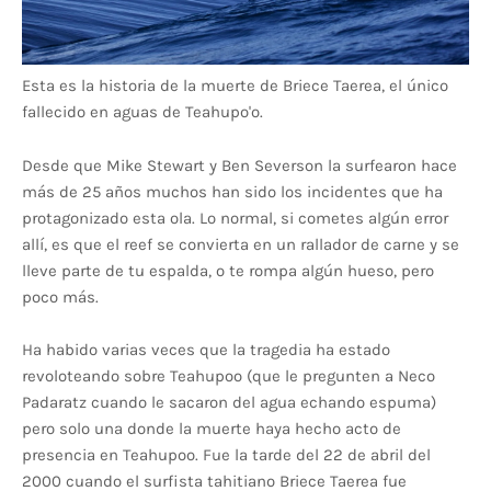
Esta es la historia de la muerte de Briece Taerea, el único
fallecido en aguas de Teahupo'o.
Desde que Mike Stewart y Ben Severson la surfearon hace
más de 25 años muchos han sido los incidentes que ha
protagonizado esta ola. Lo normal, si cometes algún error
allí, es que el reef se convierta en un rallador de carne y se
lleve parte de tu espalda, o te rompa algún hueso, pero
poco más.
Ha habido varias veces que la tragedia ha estado
revoloteando sobre Teahupoo (que le pregunten a Neco
Padaratz cuando le sacaron del agua echando espuma)
pero solo una donde la muerte haya hecho acto de
presencia en Teahupoo. Fue la tarde del 22 de abril del
2000 cuando el surfista tahitiano Briece Taerea fue