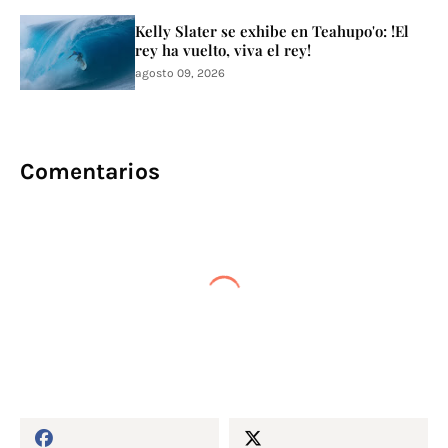
Kelly Slater se exhibe en Teahupo'o: !El
rey ha vuelto, viva el rey!
agosto 09, 2026
Comentarios