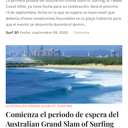
La primera prueba del Australian Grand Slam of Surfing, el Tweed
Coast NSW, ya tiene fecha para su celebración. Será el próximo
13 de septiembre, fecha en la que se espera un buen swell que
debería ofrecer condiciones favorables en la playa Cabarita para
que el evento se desarrolle durante el domin…
Surf 30
Fecha:
septiembre 09, 2020
Comenta
AUSTRALIAN GRAND SLAM OF SURFING
Comienza el periodo de espera del
Australian Grand Slam of Surfing