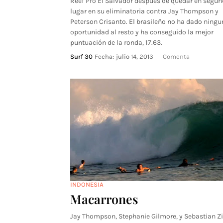
Reef Pro El Salvador después de quedar en segu
lugar en su eliminatoria contra Jay Thompson y
Peterson Crisanto. El brasileño no ha dado ningu
oportunidad al resto y ha conseguido la mejor
puntuación de la ronda, 17.63.
Surf 30
Fecha:
julio 14, 2013
Comenta
INDONESIA
Macarrones
Jay Thompson, Stephanie Gilmore, y Sebastian Zi