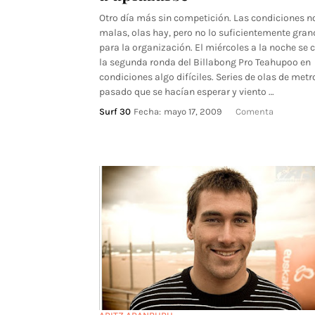
Otro día más sin competición. Las condiciones n
malas, olas hay, pero no lo suficientemente gran
para la organización. El miércoles a la noche se 
la segunda ronda del Billabong Pro Teahupoo en
condiciones algo difíciles. Series de olas de metr
pasado que se hacían esperar y viento …
Surf 30
Fecha:
mayo 17, 2009
Comenta