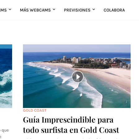
AMS
MÁS WEBCAMS
PREVISIONES
COLABORA
GOLD COAST
Guía Imprescindible para
todo surfista en Gold Coast
o que
e