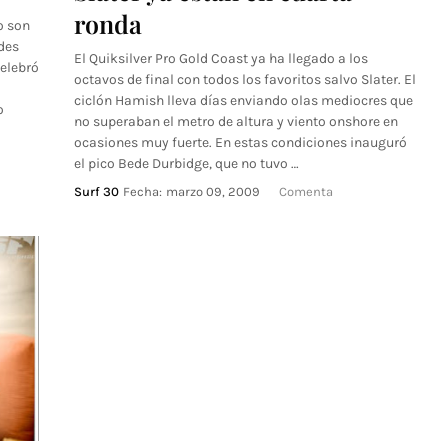
ronda
o son
des
El Quiksilver Pro Gold Coast ya ha llegado a los
celebró
octavos de final con todos los favoritos salvo Slater. El
ciclón Hamish lleva días enviando olas mediocres que
o
no superaban el metro de altura y viento onshore en
ocasiones muy fuerte. En estas condiciones inauguró
el pico Bede Durbidge, que no tuvo …
Surf 30
Fecha:
marzo 09, 2009
Comenta