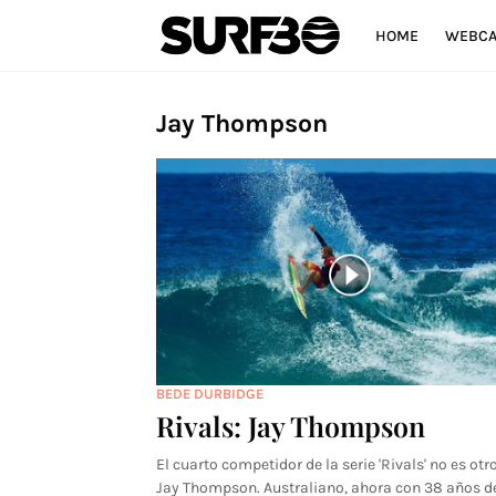
HOME
WEBC
Jay Thompson
BEDE DURBIDGE
Rivals: Jay Thompson
El cuarto competidor de la serie 'Rivals' no es otr
Jay Thompson. Australiano, ahora con 38 años d