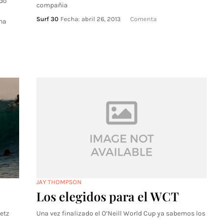
ndo
compañia
Surf 30
Fecha:
abril 26, 2013
Comenta
na
JAY THOMPSON
Los elegidos para el WCT
etz
Una vez finalizado el O’Neill World Cup ya sabemos los