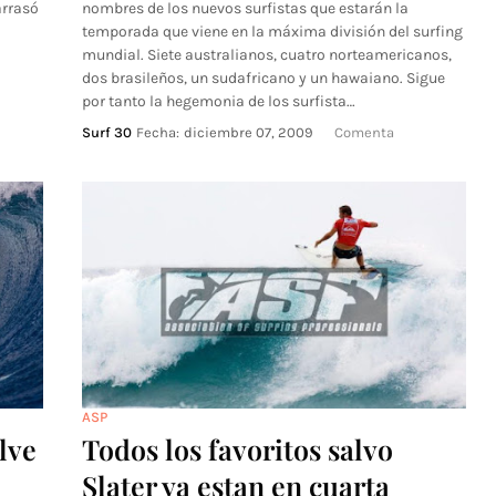
arrasó
nombres de los nuevos surfistas que estarán la
temporada que viene en la máxima división del surfing
mundial. Siete australianos, cuatro norteamericanos,
dos brasileños, un sudafricano y un hawaiano. Sigue
por tanto la hegemonia de los surfista…
Surf 30
Fecha:
diciembre 07, 2009
Comenta
ASP
lve
Todos los favoritos salvo
Slater ya estan en cuarta