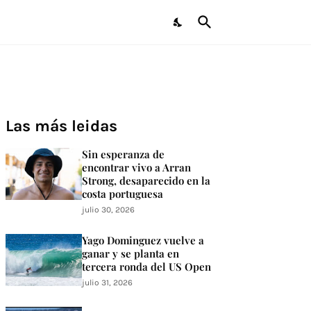
Las más leidas
Sin esperanza de
encontrar vivo a Arran
Strong, desaparecido en la
costa portuguesa
julio 30, 2026
Yago Dominguez vuelve a
ganar y se planta en
tercera ronda del US Open
julio 31, 2026