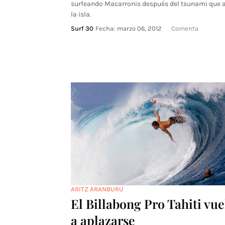
surfeando Macarronis después del tsunami que 
la isla.
Surf 30
Fecha:
marzo 06, 2012
Comenta
ARITZ ARANBURU
El Billabong Pro Tahiti vue
a aplazarse