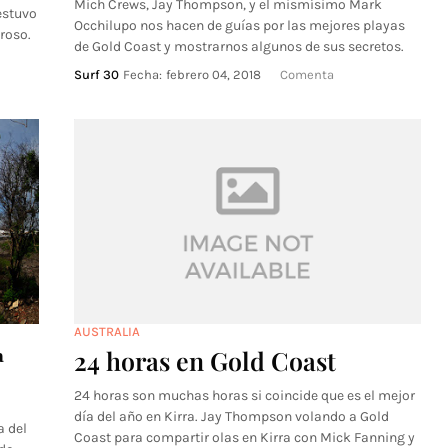
Mich Crews, Jay Thompson, y el mismísimo Mark
estuvo
Occhilupo nos hacen de guías por las mejores playas
roso.
de Gold Coast y mostrarnos algunos de sus secretos.
Surf 30
Fecha:
febrero 04, 2018
Comenta
AUSTRALIA
ª
24 horas en Gold Coast
24 horas son muchas horas si coincide que es el mejor
día del año en Kirra. Jay Thompson volando a Gold
a del
Coast para compartir olas en Kirra con Mick Fanning y