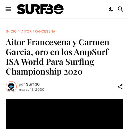
INICIO
AITOR FRANCESENA
Aitor Francesena y Carmen
Garcia, oro en los AmpSurf
ISA World Para Surfing
Championship 2020
por
Surf 30
marzo 15, 2020