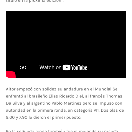
título en la próxima edición".
Aitor empezó con solidez su andadura en el Mundial Se
enfrentó al brasileño Elias Ricardo Diel, al francés Thomas
Da Silva y al argentino Pablo Martinez pero se impuso con
autoridad en la primera ronda, en categoría VI1. Dos olas de
9.00 y 7.90 le dieron el primer puesto.
En la segunda ronda también fue el mejor de su manga