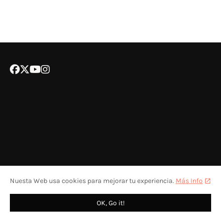
Nuesta Web usa cookies para mejorar tu experiencia.
Más Info
POLÍTICA DE COOKIES
CONTACTA CON NOSOTROS
COLABORA
OK, Go it!