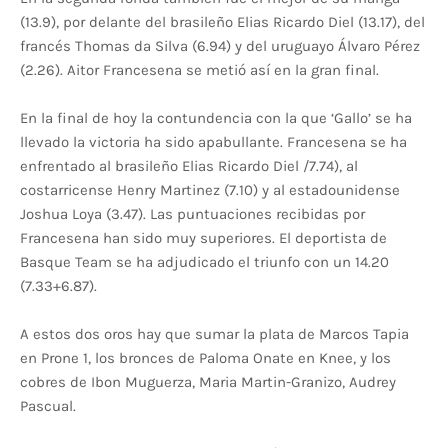
(13.9), por delante del brasileño Elias Ricardo Diel (13.17), del
francés Thomas da Silva (6.94) y del uruguayo Álvaro Pérez
(2.26). Aitor Francesena se metió así en la gran final.
En la final de hoy la contundencia con la que ‘Gallo’ se ha
llevado la victoria ha sido apabullante. Francesena se ha
enfrentado al brasileño Elias Ricardo Diel /7.74), al
costarricense Henry Martinez (7.10) y al estadounidense
Joshua Loya (3.47). Las puntuaciones recibidas por
Francesena han sido muy superiores. El deportista de
Basque Team se ha adjudicado el triunfo con un 14.20
(7.33+6.87).
A estos dos oros hay que sumar la plata de Marcos Tapia
en Prone 1, los bronces de Paloma Onate en Knee, y los
cobres de Ibon Muguerza, Maria Martin-Granizo, Audrey
Pascual.