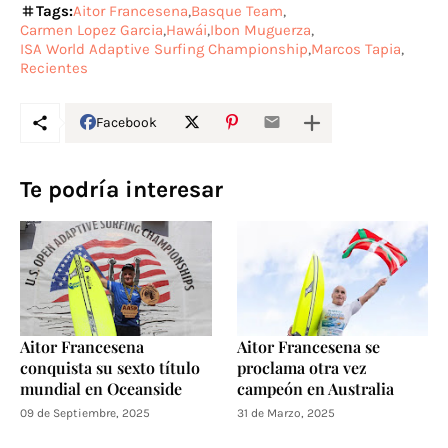
Tags:
Aitor Francesena
Basque Team
Carmen Lopez Garcia
Hawái
Ibon Muguerza
ISA World Adaptive Surfing Championship
Marcos Tapia
Recientes
Facebook
Te podría interesar
Aitor Francesena
Aitor Francesena se
conquista su sexto título
proclama otra vez
mundial en Oceanside
campeón en Australia
09 de Septiembre, 2025
31 de Marzo, 2025