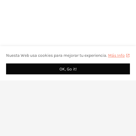
Nuesta Web usa cookies para mejorar tu experiencia.
Más Info
OK, Go it!