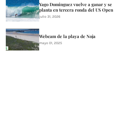
Yago Dominguez vuelve a ganar y se
planta en tercera ronda del US Open
julio 31, 2026
Webcam de la playa de Noja
mayo 01, 2025