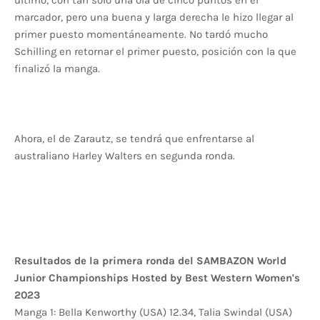
último, con tan solo una ola de cinco puntos en el
marcador, pero una buena y larga derecha le hizo llegar al
primer puesto momentáneamente. No tardó mucho
Schilling en retornar el primer puesto, posición con la que
finalizó la manga.
Ahora, el de Zarautz, se tendrá que enfrentarse al
australiano Harley Walters en segunda ronda.
Resultados de la primera ronda del SAMBAZON World
Junior Championships Hosted by Best Western Women's
2023
Manga 1: Bella Kenworthy (USA) 12.34, Talia Swindal (USA)