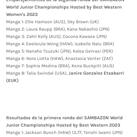
World Junior Championships Hosted by Best Western
Women's 2023
Manga 1: Ellie Harrison (AUS), Sky Brown (UK)
Manga 2: Laura Raupp (BRA), Kana Nakashio (JPN)
Manga 3: Zahli Kelly (AUS), Cocona Kawase (JPN)
Manga 4: Eweleiula Wong (HAW), Isabelle Nalu (BRA)
Manga 5: Nanaho Tsuzuki (JPN), Kalea Gervasi (PER)
Manga 6: Nora Liotta (HAW), Anastasia Venter (ZAF)
Manga 7: Sophia Medina (BRA), Keira Buckpitt (AUS)
Manga 8: Talia Swindal (USA),
Janire Gonzalez Etxabarri
(EUK)
Resultados de la primera ronda del SAMBAZON World
Junior Championships Hosted by Best Western 2023
Manga 1: Jackson Bunch (HAW) 13.77, Tenshi Iwami (JPN)