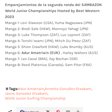
Emparejamientos de la segunda ronda del SAMBAZON
World Junior Championships Hosted by Best Western
2023
Manga 1: Levi Slawson (USA), Yuma Nagasawa (JPN)
Manga 2: Brodi Sale (HAW), Monnojo Yahagi (JPN)
Manga 3: Luke Thompson (ZAF), Luc Lepront (ZAF)
Manga 4: Tenshi Iwami (JPN), Mitch Du Preez (ZAF)
Manga 5: Shion Crawford (HAW), Luke Brumby (AUS)
Manga 6:
Adur Amatriain (EUK)
, Harley Walters (AUS)
Manga 7: Leo Casal (BRA), Ilay Bochan (ISR)
Manga 8: Reed Platenius (Canada), Sam Piter (FRA)
Tags:
Adur Amatriain
Annette González-Etxabarri
Janire Gonzalez Etxabarri
World Junior Surfing Championship