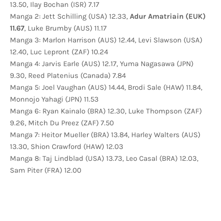
13.50, Ilay Bochan (ISR) 7.17
Manga 2: Jett Schilling (USA) 12.33,
Adur Amatriain (EUK)
11.67
, Luke Brumby (AUS) 11.17
Manga 3: Marlon Harrison (AUS) 12.44, Levi Slawson (USA)
12.40, Luc Lepront (ZAF) 10.24
Manga 4: Jarvis Earle (AUS) 12.17, Yuma Nagasawa (JPN)
9.30, Reed Platenius (Canada) 7.84
Manga 5: Joel Vaughan (AUS) 14.44, Brodi Sale (HAW) 11.84,
Monnojo Yahagi (JPN) 11.53
Manga 6: Ryan Kainalo (BRA) 12.30, Luke Thompson (ZAF)
9.26, Mitch Du Preez (ZAF) 7.50
Manga 7: Heitor Mueller (BRA) 13.84, Harley Walters (AUS)
13.30, Shion Crawford (HAW) 12.03
Manga 8: Taj Lindblad (USA) 13.73, Leo Casal (BRA) 12.03,
Sam Piter (FRA) 12.00