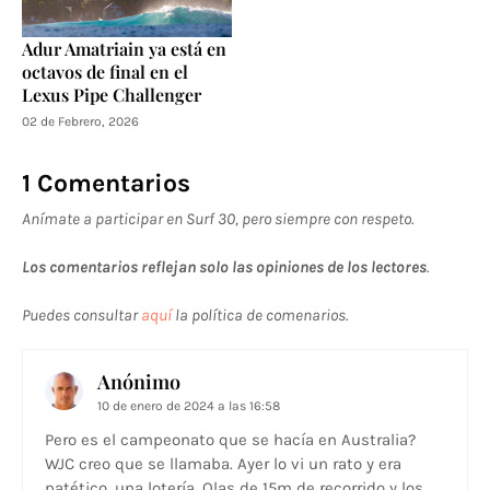
Adur Amatriain ya está en
octavos de final en el
Lexus Pipe Challenger
02 de Febrero, 2026
1 Comentarios
Anímate a participar en Surf 30, pero siempre con respeto.
Los comentarios reflejan solo las opiniones de los lectores
.
Puedes consultar
aquí
la política de comenarios.
Anónimo
10 de enero de 2024 a las 16:58
Pero es el campeonato que se hacía en Australia?
WJC creo que se llamaba. Ayer lo vi un rato y era
patético, una lotería. Olas de 15m de recorrido y los