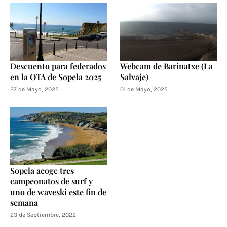
Descuento para federados
Webcam de Barinatxe (La
en la OTA de Sopela 2025
Salvaje)
27 de Mayo, 2025
01 de Mayo, 2025
Sopela acoge tres
campeonatos de surf y
uno de waveski este fin de
semana
23 de Septiembre, 2022