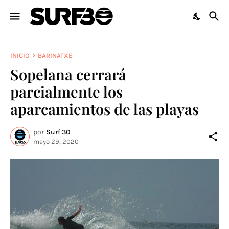
INICIO
BARINATXE
Sopelana cerrará
parcialmente los
aparcamientos de las playas
por
Surf 30
mayo 29, 2020