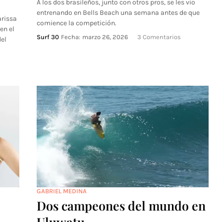
A los dos brasileños, junto con otros pros, se les vio
entrenando en Bells Beach una semana antes de que
arissa
comience la competición.
en el
Surf 30
Fecha:
marzo 26, 2026
3 Comentarios
el
GABRIEL MEDINA
Dos campeones del mundo en
Uluwatu