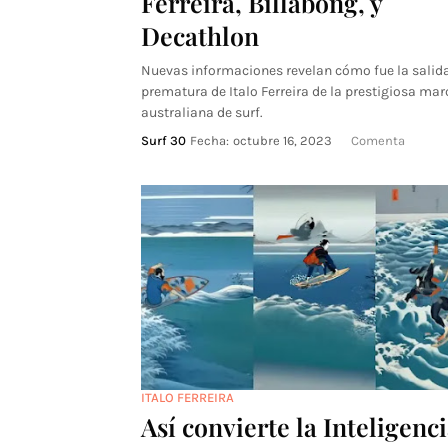
Ferreira, Billabong, y
Decathlon
Nuevas informaciones revelan cómo fue la salid
prematura de Italo Ferreira de la prestigiosa mar
australiana de surf.
Surf 30
Fecha:
octubre 16, 2023
Comenta
ITALO FERREIRA
Así convierte la Inteligenc