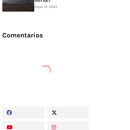
Salvaje)
mayo 01, 2025
Comentarios