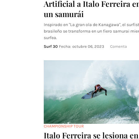
Artificial a Italo Ferreira e
un samurái
Inspirado en "La gran ola de Kanagawa", el surfis
brasileño se transforma en un fiero samurai mie
surfea.
Surf 30
Fecha:
octubre 06, 2023
Comenta
CHAMPIONSHIP TOUR
Italo Ferreira se lesiona en