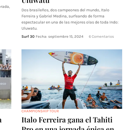
orada,
Dos brasileños, dos campeones del mundo, Italo
Ferreira y Gabriel Medina, surfeando de forma
espectacular en una de las mejores olas de toda Indo:
Uluwatu.
Surf 30
Fecha:
septiembre 15, 2024
6 Comentarios
CHAMPIONSHIP TOUR
a
Italo Ferreira gana el Tahiti
Pro en una jornada épica en