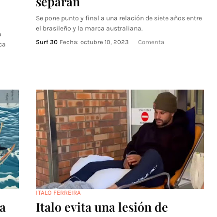
separan
Se pone punto y final a una relación de siete años entre
el brasileño y la marca australiana.
a
Surf 30
Fecha:
octubre 10, 2023
Comenta
ca
ITALO FERREIRA
ia
Italo evita una lesión de