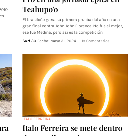
Teahupo'o
F010,
ses
El brasileño gana su primera prueba del año en una
gran final contra John John Florence. No fue el mejor,
ese fue Medina, pero así es la competición.
Surf 30
Fecha:
mayo 31, 2024
19 Comentarios
ITALO FERREIRA
ara
Italo Ferreira se mete dentro