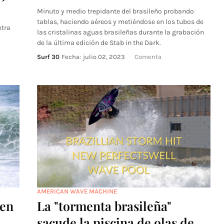
Minuto y medio trepidante del brasileño probando
tablas, haciendo aéreos y metiéndose en los tubos de
ntra
las cristalinas aguas brasileñas durante la grabación
de la última edición de Stab in the Dark.
Surf 30
Fecha:
julio 02, 2023
Comenta
AMERICAN WAVE MACHINE
 en
La "tormenta brasileña"
sacude la piscina de olas de