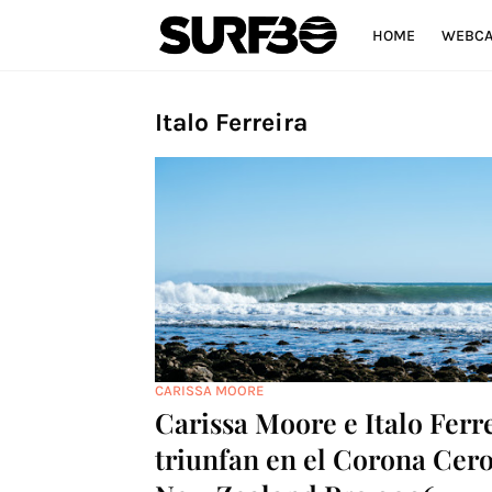
HOME
WEBC
Italo Ferreira
CARISSA MOORE
Carissa Moore e Italo Ferr
triunfan en el Corona Cer