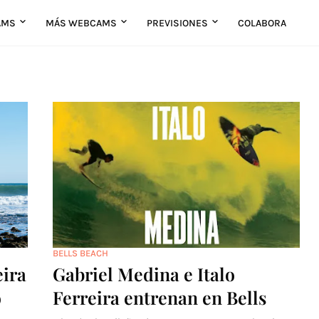
AMS
MÁS WEBCAMS
PREVISIONES
COLABORA
BELLS BEACH
eira
Gabriel Medina e Italo
o
Ferreira entrenan en Bells