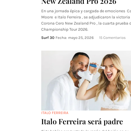
New Zealand Pro 2026
En una jornada épica y cargada de emociones C
Moore e Italo Ferreira , se adjudicaron la victoria 
Corona Cero New Zealand Pro , la cuarta prueba d
Championship Tour 2026.
Surf 30
Fecha:
mayo 25, 2026
15 Comentarios
ITALO FERREIRA
Italo Ferreira será padre