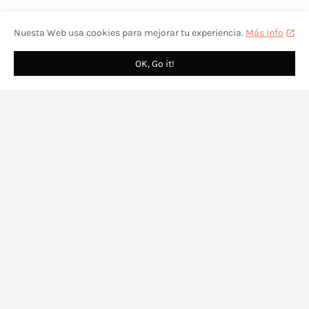
Nuesta Web usa cookies para mejorar tu experiencia.
Más Info
OK, Go it!