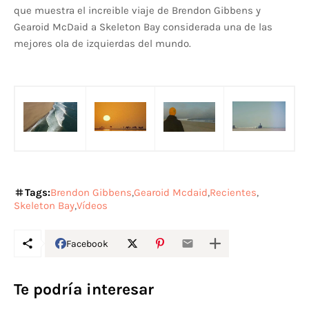
que muestra el increible viaje de Brendon Gibbens y
Gearoid McDaid a Skeleton Bay considerada una de las
mejores ola de izquierdas del mundo.
Tags:
Brendon Gibbens
Gearoid Mcdaid
Recientes
Skeleton Bay
Vídeos
Facebook
Te podría interesar