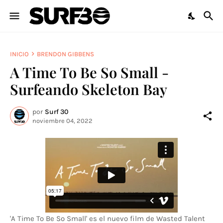
INICIO
BRENDON GIBBENS
A Time To Be So Small -
Surfeando Skeleton Bay
por
Surf 30
noviembre 04, 2022
'A Time To Be So Small' es el nuevo film de Wasted Talent