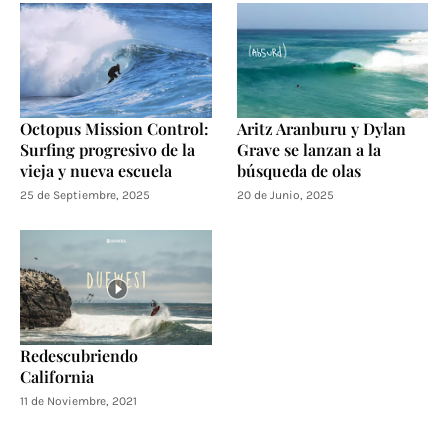
Octopus Mission Control:
Aritz Aranburu y Dylan
Surfing progresivo de la
Grave se lanzan a la
vieja y nueva escuela
búsqueda de olas
25 de Septiembre, 2025
20 de Junio, 2025
Redescubriendo
California
11 de Noviembre, 2021