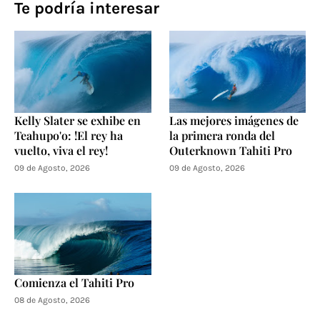
Te podría interesar
Kelly Slater se exhibe en
Las mejores imágenes de
Teahupo'o: !El rey ha
la primera ronda del
vuelto, viva el rey!
Outerknown Tahiti Pro
09 de Agosto, 2026
09 de Agosto, 2026
Comienza el Tahiti Pro
08 de Agosto, 2026