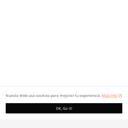
Nuesta Web usa cookies para mejorar tu experiencia.
Más Info
OK, Go it!