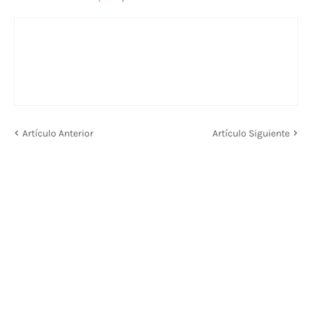
Artículo Anterior
Artículo Siguiente