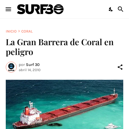
INICIO
CORAL
La Gran Barrera de Coral en
peligro
por
Surf 30
abril 14, 2010