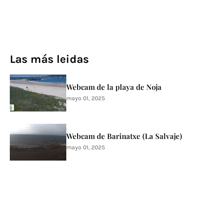
Las más leidas
Webcam de la playa de Noja
mayo 01, 2025
Webcam de Barinatxe (La Salvaje)
mayo 01, 2025