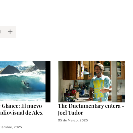
 Glance: El nuevo
The Ductumentary entera -
udiovisual de Alex
Joel Tudor
05 de Marzo, 2025
tiembre, 2025