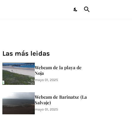
Las más leidas
Webcam de la playa de
Noja
mayo 01, 2025
Webcam de Barinatxe (La
Salvaje)
mayo 01, 2025