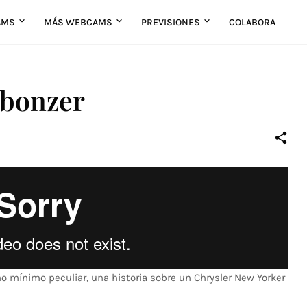
AMS
MÁS WEBCAMS
PREVISIONES
COLABORA
 bonzer
o mínimo peculiar, una historia sobre un Chrysler New Yorker