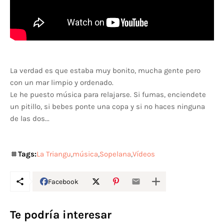
La verdad es que estaba muy bonito, mucha gente pero
con un mar limpio y ordenado.
Le he puesto música para relajarse. Si fumas, enciendete
un pitillo, si bebes ponte una copa y si no haces ninguna
de las dos...
Tags:
La Triangu
música
Sopelana
Vídeos
Facebook
Te podría interesar