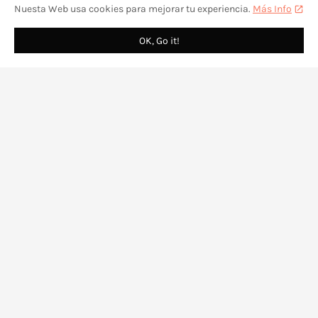
Nuesta Web usa cookies para mejorar tu experiencia.
Más Info
OK, Go it!