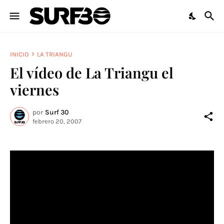
INICIO
LA TRIANGU
El vídeo de La Triangu el
viernes
por
Surf 30
febrero 20, 2007