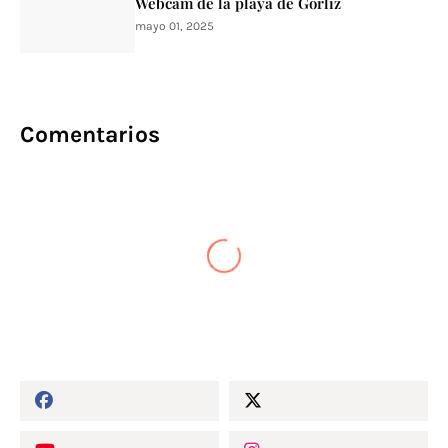
Webcam de la playa de Gorliz
mayo 01, 2025
Comentarios