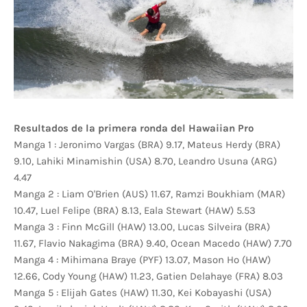
Resultados de la primera ronda del Hawaiian Pro
Manga 1 : Jeronimo Vargas (BRA) 9.17, Mateus Herdy (BRA)
9.10, Lahiki Minamishin (USA) 8.70, Leandro Usuna (ARG)
4.47
Manga 2 : Liam O'Brien (AUS) 11.67, Ramzi Boukhiam (MAR)
10.47, Luel Felipe (BRA) 8.13, Eala Stewart (HAW) 5.53
Manga 3 : Finn McGill (HAW) 13.00, Lucas Silveira (BRA)
11.67, Flavio Nakagima (BRA) 9.40, Ocean Macedo (HAW) 7.70
Manga 4 : Mihimana Braye (PYF) 13.07, Mason Ho (HAW)
12.66, Cody Young (HAW) 11.23, Gatien Delahaye (FRA) 8.03
Manga 5 : Elijah Gates (HAW) 11.30, Kei Kobayashi (USA)