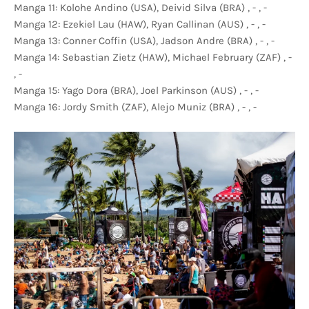
Manga 11: Kolohe Andino (USA), Deivid Silva (BRA) , - , -
Manga 12: Ezekiel Lau (HAW), Ryan Callinan (AUS) , - , -
Manga 13: Conner Coffin (USA), Jadson Andre (BRA) , - , -
Manga 14: Sebastian Zietz (HAW), Michael February (ZAF) , -
, -
Manga 15: Yago Dora (BRA), Joel Parkinson (AUS) , - , -
Manga 16: Jordy Smith (ZAF), Alejo Muniz (BRA) , - , -