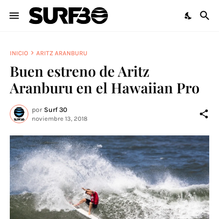
INICIO
ARITZ ARANBURU
Buen estreno de Aritz
Aranburu en el Hawaiian Pro
por
Surf 30
noviembre 13, 2018