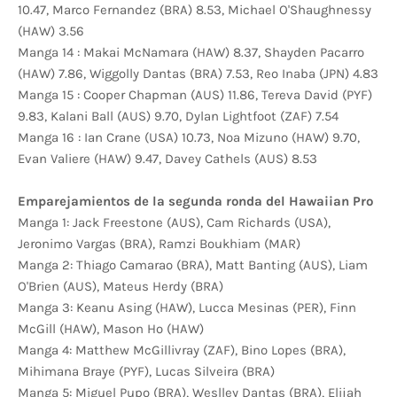
10.47, Marco Fernandez (BRA) 8.53, Michael O'Shaughnessy
(HAW) 3.56
Manga 14 : Makai McNamara (HAW) 8.37, Shayden Pacarro
(HAW) 7.86, Wiggolly Dantas (BRA) 7.53, Reo Inaba (JPN) 4.83
Manga 15 : Cooper Chapman (AUS) 11.86, Tereva David (PYF)
9.83, Kalani Ball (AUS) 9.70, Dylan Lightfoot (ZAF) 7.54
Manga 16 : Ian Crane (USA) 10.73, Noa Mizuno (HAW) 9.70,
Evan Valiere (HAW) 9.47, Davey Cathels (AUS) 8.53
Emparejamientos de la segunda ronda del Hawaiian Pro
Manga 1: Jack Freestone (AUS), Cam Richards (USA),
Jeronimo Vargas (BRA), Ramzi Boukhiam (MAR)
Manga 2: Thiago Camarao (BRA), Matt Banting (AUS), Liam
O'Brien (AUS), Mateus Herdy (BRA)
Manga 3: Keanu Asing (HAW), Lucca Mesinas (PER), Finn
McGill (HAW), Mason Ho (HAW)
Manga 4: Matthew McGillivray (ZAF), Bino Lopes (BRA),
Mihimana Braye (PYF), Lucas Silveira (BRA)
Manga 5: Miguel Pupo (BRA), Weslley Dantas (BRA), Elijah