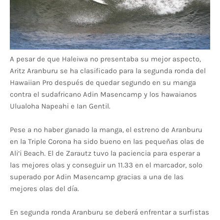
A pesar de que Haleiwa no presentaba su mejor aspecto,
Aritz Aranburu se ha clasificado para la segunda ronda del
Hawaiian Pro después de quedar segundo en su manga
contra el sudafricano Adin Masencamp y los hawaianos
Ulualoha Napeahi e Ian Gentil.
Pese a no haber ganado la manga, el estreno de Aranburu
en la Triple Corona ha sido bueno en las pequeñas olas de
Ali‘i Beach. El de Zarautz tuvo la paciencia para esperar a
las mejores olas y conseguir un 11.33 en el marcador, solo
superado por Adin Masencamp gracias a una de las
mejores olas del día.
En segunda ronda Aranburu se deberá enfrentar a surfistas