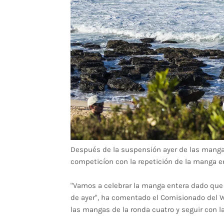
Después de la suspensión ayer de las mangas
competicíon con la repetición de la manga ent
"Vamos a celebrar la manga entera dado que
de ayer", ha comentado el Comisionado del W
las mangas de la ronda cuatro y seguir con la