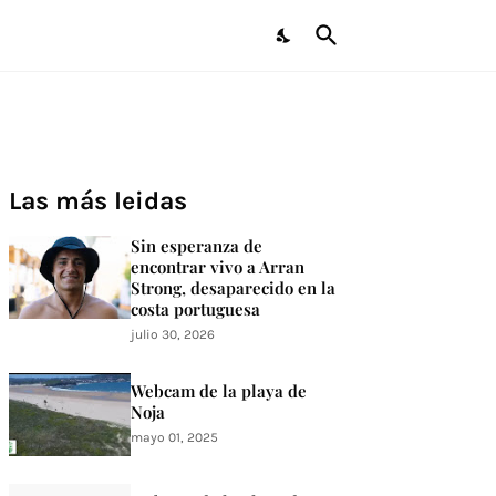
Las más leidas
Sin esperanza de
encontrar vivo a Arran
Strong, desaparecido en la
costa portuguesa
julio 30, 2026
Webcam de la playa de
Noja
mayo 01, 2025