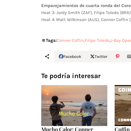
Emparejamientos de cuarta ronda del Cor
Heat 3: Jordy Smith (ZAF), Filipe Toledo (BRA)
Heat 4: Matt Wilkinson (AUS), Conner Coffin 
Tags:
Conner Coffin
Filipe Toledo
J-Bay Ope
Facebook
Twitter
Te podría interesar
Mucho Calor: Conner
Coffin 