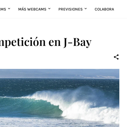
AMS
MÁS WEBCAMS
PREVISIONES
COLABORA
mpetición en J-Bay