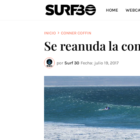
HOME
WEBC
INICIO
CONNER COFFIN
Se reanuda la co
por
Surf 30
Fecha:
julio 19, 2017