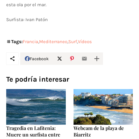
esta ola por el mar.
Surfista: Ivan Patón
Tags:
Francia
Mediterraneo
Surf
Vídeos
Facebook
Te podría interesar
Tragedia en Lafitenia:
Webcam de la playa de
Muere un surfista entre
Biarritz