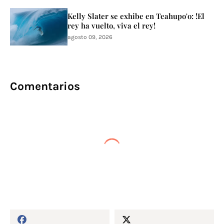
Kelly Slater se exhibe en Teahupo'o: !El
rey ha vuelto, viva el rey!
agosto 09, 2026
Comentarios