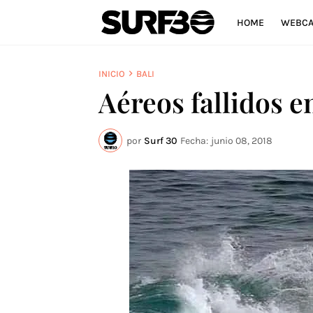
HOME
WEBC
INICIO
BALI
Aéreos fallidos e
por
Surf 30
Fecha:
junio 08, 2018