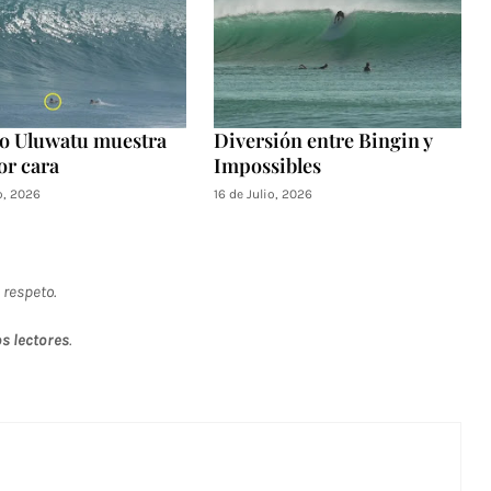
o Uluwatu muestra
Diversión entre Bingin y
or cara
Impossibles
o, 2026
16 de Julio, 2026
 respeto.
s lectores
.