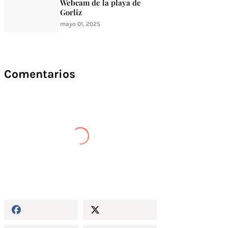
Webcam de la playa de
Gorliz
mayo 01, 2025
Comentarios