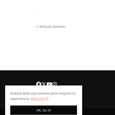
Artículo Anterior
Nuesta Web usa cookies para mejorar tu
experiencia.
Más Info
OK, Go it!