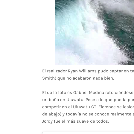
El realizador Ryan Williams pudo captar en ta
Smith) que no acabaron nada bien.
El de la foto es Gabriel Medina retorciéndo
un baño en Uluwatu. Pese a lo que pueda parec
competir en el Uluwatu CT. Florence se lesi
de abajo) y todavía no se conoce realmente 
Jordy fue el más suave de todos.