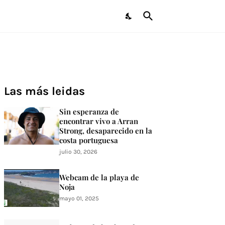
Las más leidas
Sin esperanza de
encontrar vivo a Arran
Strong, desaparecido en la
costa portuguesa
julio 30, 2026
Webcam de la playa de
Noja
mayo 01, 2025