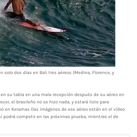
n solo dos días en Bali tres aéreos (Medina, Florence, y
se en su tabla en una mala recepción después de su aéreo en
er, el brasileño no se hizo nada, y estará listo para
onó en Keramas (las imágenes de ese aéreo están en el vídeo
si podrá competir en las próximas prueba, mientras el de