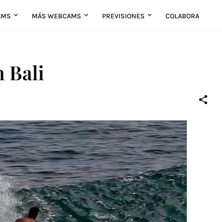
AMS
MÁS WEBCAMS
PREVISIONES
COLABORA
n Bali