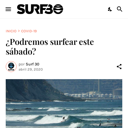
INICIO
COVID-19
¿Podremos surfear este
sábado?
por
Surf 30
abril 29, 2020