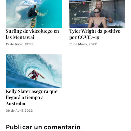
Surfing de videojuego en
Tyler Wright da positivo
las Mentawai
por COVID-19
15 de Junio, 2022
31 de Mayo, 2022
Kelly Slater asegura que
llegará a tiempo a
Australia
09 de Abril, 2022
Publicar un comentario