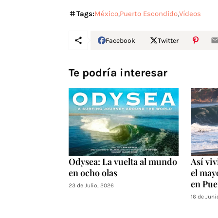
Tags:
México
Puerto Escondido
Vídeos
Facebook
Twitter
Te podría interesar
Odysea: La vuelta al mundo
Así vi
en ocho olas
el may
en Pue
23 de Julio, 2026
16 de Juni