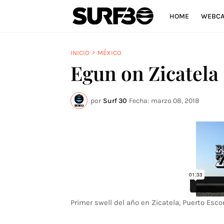
HOME
WEBC
INICIO
MÉXICO
Egun on Zicatela
por
Surf 30
Fecha:
marzo 08, 2018
Primer swell del año en Zicatela, Puerto Esc