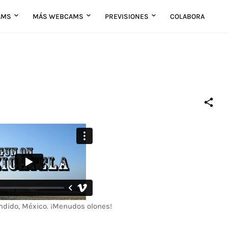
AMS
MÁS WEBCAMS
PREVISIONES
COLABORA
ondido, México. ¡Menudos olones!