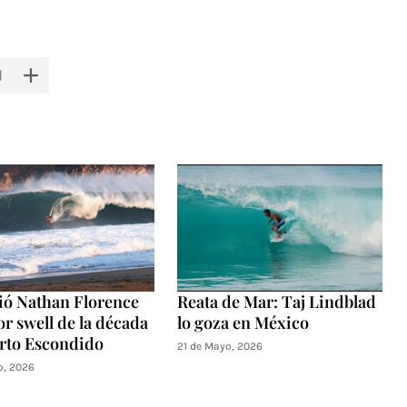
vió Nathan Florence
Reata de Mar: Taj Lindblad
or swell de la década
lo goza en México
rto Escondido
21 de Mayo, 2026
o, 2026