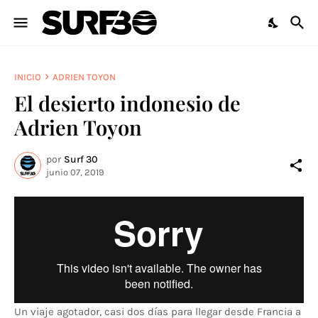
INICIO
ADRIEN TOYON
El desierto indonesio de
Adrien Toyon
por
Surf 30
junio 07, 2019
Un viaje agotador, casi dos días para llegar desde Francia a