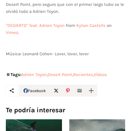
Desert Point, pero seguro que con el primer largo tubo se le
olvidó todo a Adrien Toyon.
"DESIERTO" feat. Adrien Toyon
from
Kylian Castells
on
Vimeo
.
Música: Leonard Cohen- Lover, lover, lover
Tags:
Adrien Toyon
Desert Point
Recientes
Vídeos
Facebook
Te podría interesar