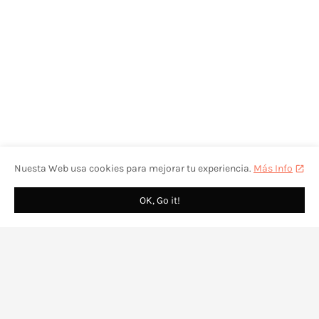
Nuesta Web usa cookies para mejorar tu experiencia.
Más Info
OK, Go it!