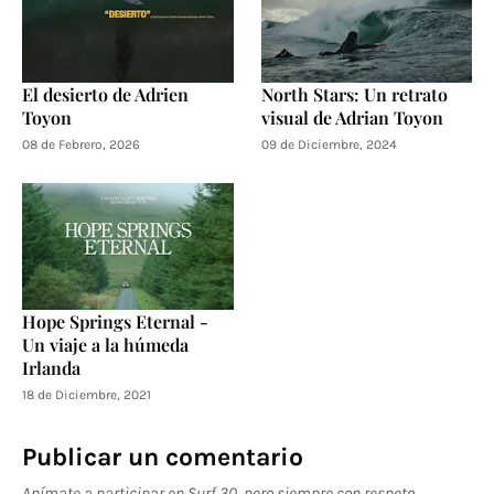
El desierto de Adrien
North Stars: Un retrato
Toyon
visual de Adrian Toyon
08 de Febrero, 2026
09 de Diciembre, 2024
Hope Springs Eternal -
Un viaje a la húmeda
Irlanda
18 de Diciembre, 2021
Publicar un comentario
Anímate a participar en Surf 30, pero siempre con respeto.