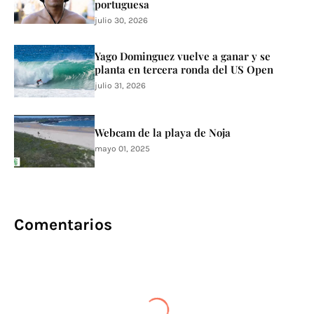
portuguesa
julio 30, 2026
Yago Dominguez vuelve a ganar y se
planta en tercera ronda del US Open
julio 31, 2026
Webcam de la playa de Noja
mayo 01, 2025
Comentarios