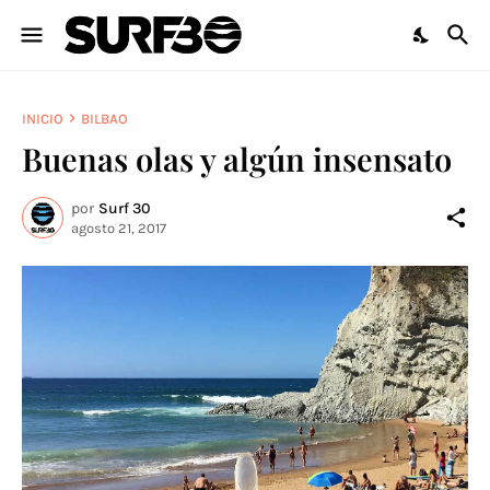
INICIO
BILBAO
Buenas olas y algún insensato
por
Surf 30
agosto 21, 2017