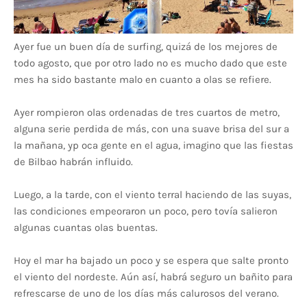
Ayer fue un buen día de surfing, quizá de los mejores de
todo agosto, que por otro lado no es mucho dado que este
mes ha sido bastante malo en cuanto a olas se refiere.
Ayer rompieron olas ordenadas de tres cuartos de metro,
alguna serie perdida de más, con una suave brisa del sur a
la mañana, yp oca gente en el agua, imagino que las fiestas
de Bilbao habrán influido.
Luego, a la tarde, con el viento terral haciendo de las suyas,
las condiciones empeoraron un poco, pero tovía salieron
algunas cuantas olas buentas.
Hoy el mar ha bajado un poco y se espera que salte pronto
el viento del nordeste. Aún así, habrá seguro un bañito para
refrescarse de uno de los días más calurosos del verano.