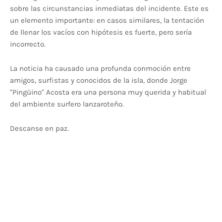
sobre las circunstancias inmediatas del incidente. Este es
un elemento importante: en casos similares, la tentación
de llenar los vacíos con hipótesis es fuerte, pero sería
incorrecto.
La noticia ha causado una profunda conmoción entre
amigos, surfistas y conocidos de la isla, donde Jorge
"Pingüino" Acosta era una persona muy querida y habitual
del ambiente surfero lanzaroteño.
Descanse en paz.