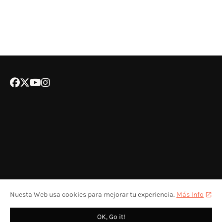
Nuesta Web usa cookies para mejorar tu experiencia.
Más Info
POLÍTICA DE COOKIES
CONTACTA CON NOSOTROS
COLABORA
OK, Go it!