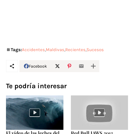
Tags:
Accidentes
Maldivas
Recientes
Sucesos
Facebook
Te podría interesar
El vídeo de las leches del
Red Bull JAWS 2013