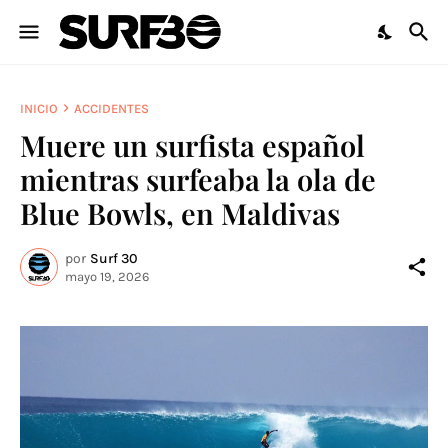
INICIO
ACCIDENTES
Muere un surfista español
mientras surfeaba la ola de
Blue Bowls, en Maldivas
por
Surf 30
mayo 19, 2026