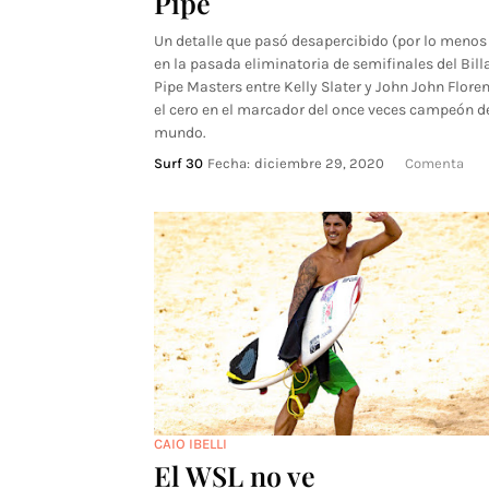
Pipe
Un detalle que pasó desapercibido (por lo menos
en la pasada eliminatoria de semifinales del Bil
Pipe Masters entre Kelly Slater y John John Flore
el cero en el marcador del once veces campeón d
mundo.
Surf 30
Fecha:
diciembre 29, 2020
Comenta
CAIO IBELLI
El WSL no ve