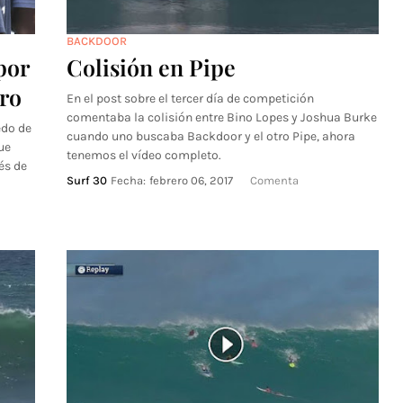
BACKDOOR
por
Colisión en Pipe
Pro
En el post sobre el tercer día de competición
comentaba la colisión entre Bino Lopes y Joshua Burke
edo de
cuando uno buscaba Backdoor y el otro Pipe, ahora
ue
tenemos el vídeo completo.
és de
Surf 30
Fecha:
febrero 06, 2017
Comenta