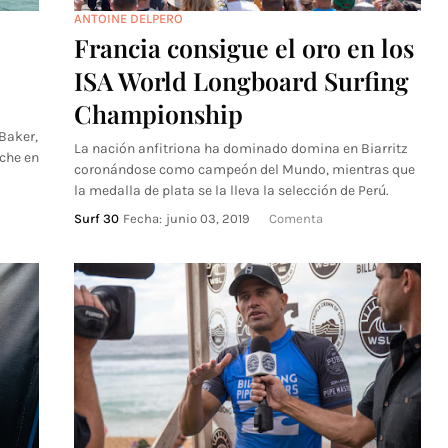
ANTOINE DELPERO
Francia consigue el oro en los
ISA World Longboard Surfing
Championship
Baker,
La nación anfitriona ha dominado domina en Biarritz
che en
coronándose como campeón del Mundo, mientras que
la medalla de plata se la lleva la selección de Perú.
Surf 30
Fecha:
junio 03, 2019
Comenta