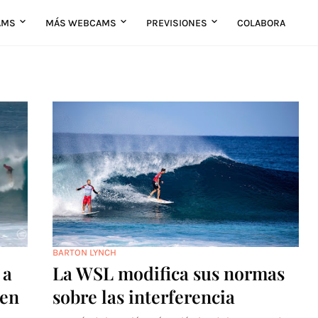
AMS
MÁS WEBCAMS
PREVISIONES
COLABORA
BARTON LYNCH
 a
La WSL modifica sus normas
 en
sobre las interferencia