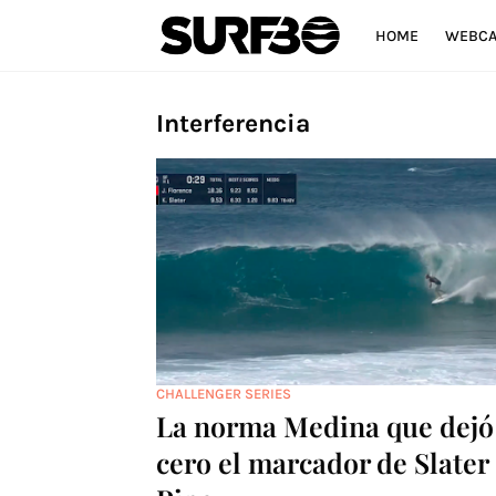
HOME
WEBC
Interferencia
CHALLENGER SERIES
La norma Medina que dejó
cero el marcador de Slater