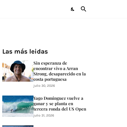
Las más leidas
Sin esperanza de
encontrar vivo a Arran
Strong, desaparecido en la
costa portuguesa
julio 30, 2026
Yago Dominguez vuelve a
ganar y se planta en
tercera ronda del US Open
julio 31, 2026