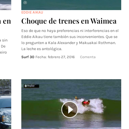
EDDIE AIKAU
a en
Choque de trenes en Waimea
Eso de que no haya preferencias ni interferencias en el
Eddie Aikau tiene también sus inconvenientes. Que se
 sin
lo pregunten a Kala Alexander y Makuakai Rothman.
. De
La leche es antológica.
eiro
Surf 30
Fecha:
febrero 27, 2016
Comenta