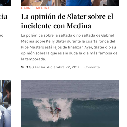
GABRIEL MEDINA
cia
La opinión de Slater sobre el
incidente con Medina
ro
La polémica sobre la saltada o no saltada de Gabriel
o
Medina sobre Kelly Slater durante la cuarta ronda del
Pipe Masters está lejos de finalizar. Ayer, Slater dio su
opinión sobre la que es sin duda la ola más famosa de
la temporada.
Surf 30
Fecha:
diciembre 22, 2017
Comenta