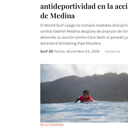
antideportividad en la acc
de Medina
El World Surf Leage no tomará medidas disciplin
contra Gabriel Medina despúes de analizar de fo
detenida su acción contra Caio Ibelli el pasado j
durante el Billabong Pipe Masters.
Surf 30
Fecha:
diciembre 23, 2019
Comenta
BILLY KEMPER