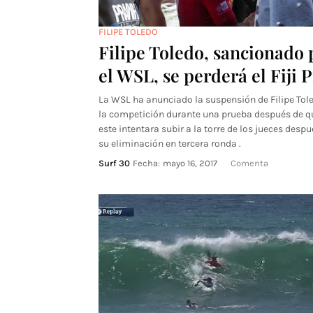
FILIPE TOLEDO
Filipe Toledo, sancionado 
el WSL, se perderá el Fiji 
La WSL ha anunciado la suspensión de Filipe Tol
la competición durante una prueba después de q
este intentara subir a la torre de los jueces despu
su eliminación en tercera ronda .
Surf 30
Fecha:
mayo 16, 2017
Comenta