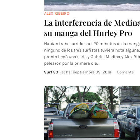
ALEX RIBEIRO
La interferencia de Medin
su manga del Hurley Pro
Habían transcurrido casi 20 minutos de la manga
ninguno de los tres surfistas tuviera nota alguna
pronto llegó una serie y Gabriel Medina y Alex Rib
pelearon por la primera ola.
Surf 30
Fecha:
septiembre 09, 2016
Comenta