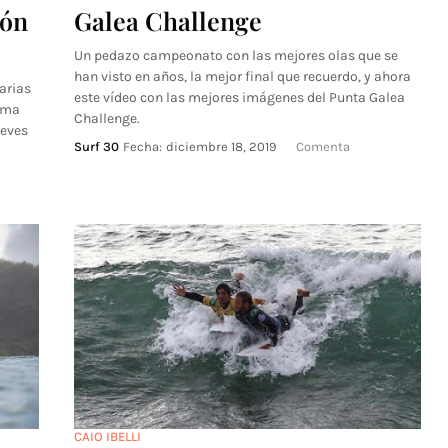
ión
Galea Challenge
Un pedazo campeonato con las mejores olas que se
han visto en años, la mejor final que recuerdo, y ahora
arias
este vídeo con las mejores imágenes del Punta Galea
rma
Challenge.
ueves
Surf 30
Fecha:
diciembre 18, 2019
Comenta
CAIO IBELLI