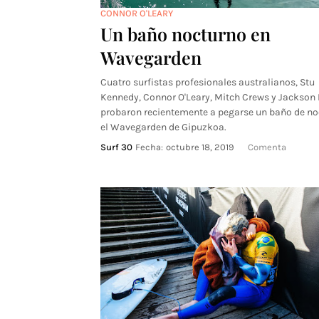
CONNOR O'LEARY
Un baño nocturno en
Wavegarden
Cuatro surfistas profesionales australianos, Stu
Kennedy, Connor O'Leary, Mitch Crews y Jackson 
probaron recientemente a pegarse un baño de no
el Wavegarden de Gipuzkoa.
Surf 30
Fecha:
octubre 18, 2019
Comenta