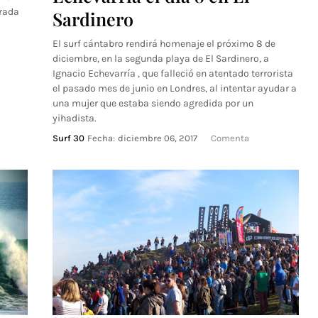
orada
Sardinero
El surf cántabro rendirá homenaje el próximo 8 de
diciembre, en la segunda playa de El Sardinero, a
Ignacio Echevarría , que falleció en atentado terrorista
el pasado mes de junio en Londres, al intentar ayudar a
una mujer que estaba siendo agredida por un
yihadista.
Surf 30
Fecha:
diciembre 06, 2017
Comenta