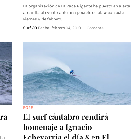
La organización de La Vaca Gigante ha puesto en alerta
amarilla el evento ante una posible celebración este
viernes 8 de febrero.
Surf 30
Fecha:
febrero 04, 2019
Comenta
BORE
era
El surf cántabro rendirá
homenaje a Ignacio
Echevarría el día 8 en El
 ha