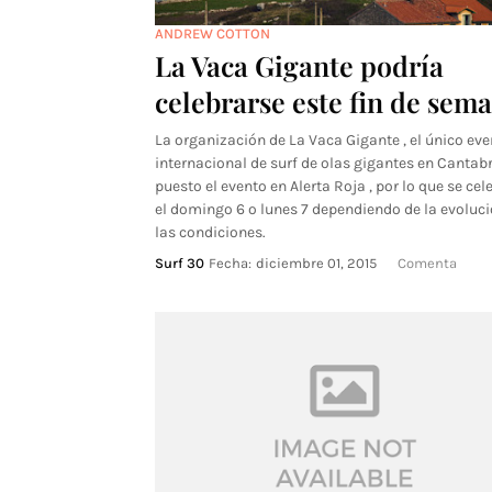
ANDREW COTTON
La Vaca Gigante podría
celebrarse este fin de sem
La organización de La Vaca Gigante , el único eve
internacional de surf de olas gigantes en Cantab
puesto el evento en Alerta Roja , por lo que se cel
el domingo 6 o lunes 7 dependiendo de la evoluci
las condiciones.
Surf 30
Fecha:
diciembre 01, 2015
Comenta