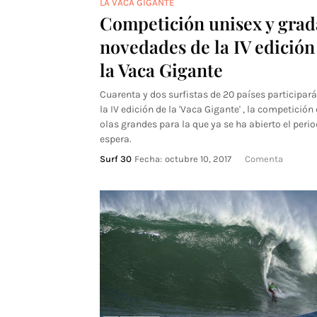
LA VACA GIGANTE
Competición unisex y grad
novedades de la IV edición
la Vaca Gigante
Cuarenta y dos surfistas de 20 países participar
la IV edición de la 'Vaca Gigante' , la competición
olas grandes para la que ya se ha abierto el peri
espera.
Surf 30
Fecha:
octubre 10, 2017
Comenta