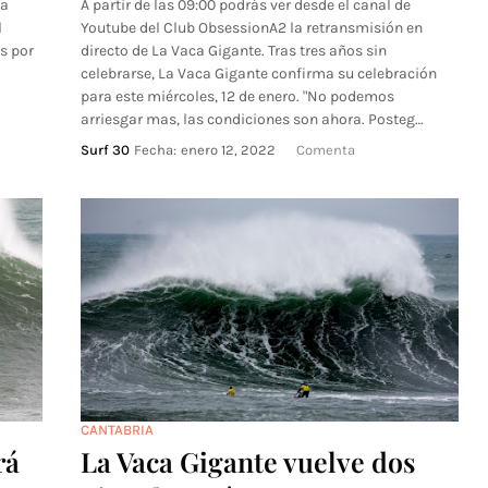
la
A partir de las 09:00 podrás ver desde el canal de
l
Youtube del Club ObsessionA2 la retransmisión en
s por
directo de La Vaca Gigante. Tras tres años sin
celebrarse, La Vaca Gigante confirma su celebración
para este miércoles, 12 de enero. "No podemos
arriesgar mas, las condiciones son ahora. Posteg…
Surf 30
Fecha:
enero 12, 2022
Comenta
CANTABRIA
rá
La Vaca Gigante vuelve dos