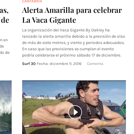
CANTABRIA
as,
Alerta Amarilla para celebrar
 de
La Vaca Gigante
La organización del Vaca Gigante By Oakley ha
lanzado la alerta amarilla debido a la previsión de olas
án en
de más de siete metros, y viento y periodos adecuados.
 de
En caso que las previsiones se cumplan el evento
odo de
podría celebrarse el próximo sábado 17 de diciembre.
Surf 30
Fecha:
diciembre 11, 2016
Comenta