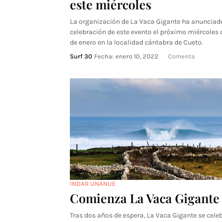
este miércoles
La organización de La Vaca Gigante ha anunciado
celebración de este evento el próximo miércoles 
de enero en la localidad cántabra de Cueto.
Surf 30
Fecha:
enero 10, 2022
Comenta
INDAR UNANUE
Comienza La Vaca Gigante
Tras dos años de espera, La Vaca Gigante se cele