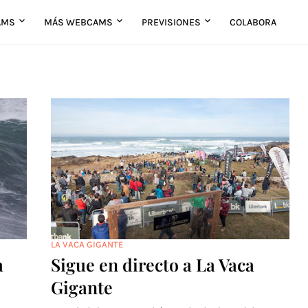
AMS
MÁS WEBCAMS
PREVISIONES
COLABORA
LA VACA GIGANTE
a
Sigue en directo a La Vaca
Gigante