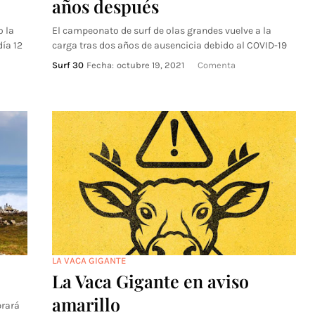
años después
 la
El campeonato de surf de olas grandes vuelve a la
día 12
carga tras dos años de ausencicia debido al COVID-19
Surf 30
Fecha:
octubre 19, 2021
Comenta
LA VACA GIGANTE
La Vaca Gigante en aviso
amarillo
brará