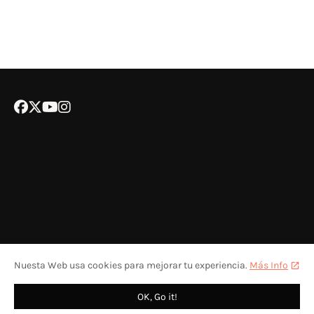
Nuesta Web usa cookies para mejorar tu experiencia.
Más Info
POLÍTICA DE COOKIES
CONTACTA CON NOSOTROS
COLABORA
OK, Go it!