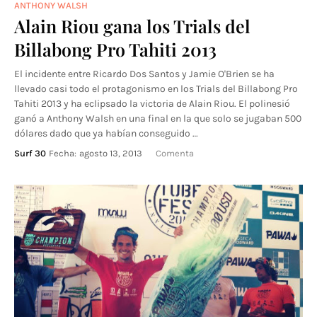
ANTHONY WALSH
Alain Riou gana los Trials del
Billabong Pro Tahiti 2013
El incidente entre Ricardo Dos Santos y Jamie O'Brien se ha
llevado casi todo el protagonismo en los Trials del Billabong Pro
Tahiti 2013 y ha eclipsado la victoria de Alain Riou. El polinesió
ganó a Anthony Walsh en una final en la que solo se jugaban 500
dólares dado que ya habían conseguido …
Surf 30
Fecha:
agosto 13, 2013
Comenta