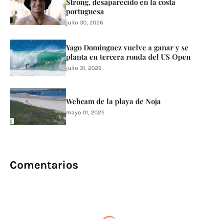
Strong, desaparecido en la costa
portuguesa
julio 30, 2026
Yago Dominguez vuelve a ganar y se
planta en tercera ronda del US Open
julio 31, 2026
Webcam de la playa de Noja
mayo 01, 2025
Comentarios