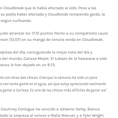
en Cloudbreak que le había afectado al oido. Pese a las
o se podía haber afectado y Cloudbreak rompiendo gordo, la
seguir surfeando.
ido alcanzar los 17,10 puntos frente a su compatriota Laura
erson (13.07) en su manga de tercera ronda en Cloudbreak.
rpresa del día, consiguiendo la mejor nota del día y
del mundo, Carissa Moore. El tubazo de la hawaiana a sido
ueces lo han dejado en un 9.73.
olo con otras dos chicas. Creo que la semana ha sido un poco
o con tanta gente en el agua, así que estoy apreciando realmente
ganar a Carissa. Es una de las chicas más difíciles de ganar así
a, Courtney Conlogue ha vencido a Johanne Defay, Bianca
dado la sorpresa al vencer a Malia Manuel, y a Tyler Wright.