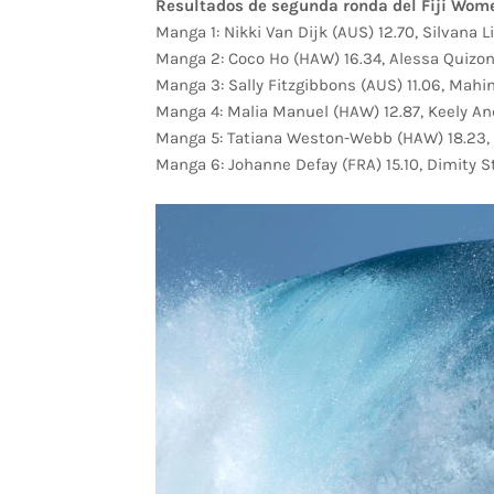
Resultados de segunda ronda del Fiji Wome
Manga 1: Nikki Van Dijk (AUS) 12.70, Silvana L
Manga 2: Coco Ho (HAW) 16.34, Alessa Quizon
Manga 3: Sally Fitzgibbons (AUS) 11.06, Mah
Manga 4: Malia Manuel (HAW) 12.87, Keely An
Manga 5: Tatiana Weston-Webb (HAW) 18.23, S
Manga 6: Johanne Defay (FRA) 15.10, Dimity St